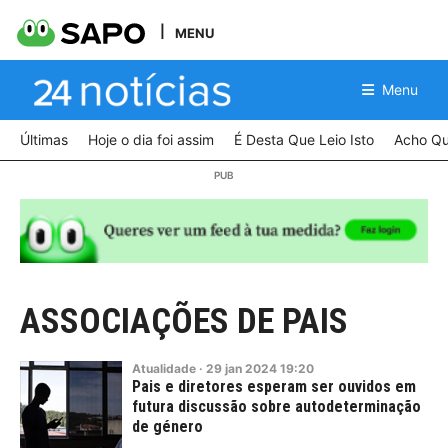
MENU
Menu
Últimas
Hoje o dia foi assim
É Desta Que Leio Isto
Acho Qu
ASSOCIAÇÕES DE PAIS
Atualidade
·
29
jan
2024
19:20
Pais e diretores esperam ser ouvidos em
futura discussão sobre autodeterminação
de género