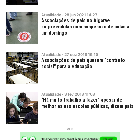
Atualidade
·
28
jun
2021
14:27
Associações de pais no Algarve
surpreendidas com suspensão de aulas a
um domingo
Atualidade
·
27
dez
2018
19:10
Associações de pais querem "contrato
social" para a educação
Atualidade
·
3
fev
2018
11:08
“Há muito trabalho a fazer” apesar de
melhorias nas escolas públicas, dizem pais