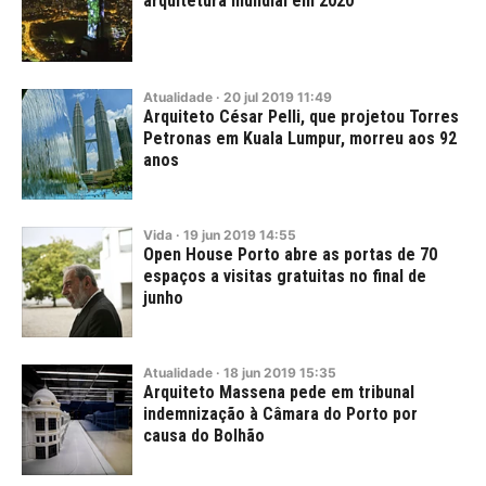
arquitetura mundial em 2020
Atualidade
·
20
jul
2019
11:49
Arquiteto César Pelli, que projetou Torres
Petronas em Kuala Lumpur, morreu aos 92
anos
Vida
·
19
jun
2019
14:55
Open House Porto abre as portas de 70
espaços a visitas gratuitas no final de
junho
Atualidade
·
18
jun
2019
15:35
Arquiteto Massena pede em tribunal
indemnização à Câmara do Porto por
causa do Bolhão