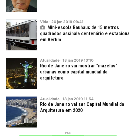
Vida
·
26
jan
2019
09:41
Mini-escola Bauhaus de 15 metros
quadrados assinala centenário e estaciona
em Berlim
Atualidade
·
18
jan
2019
13:10
Rio de Janeiro vai mostrar "mazelas"
urbanas como capital mundial da
arquitetura
Atualidade
·
18
jan
2019
11:54
Rio de Janeiro vai ser Capital Mundial da
Arquitetura em 2020