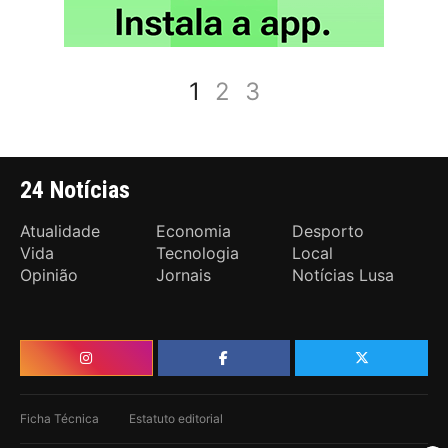
1
2
3
24 Notícias
Atualidade
Economia
Desporto
Vida
Tecnologia
Local
Opinião
Jornais
Notícias Lusa
Ficha Técnica
Estatuto editorial