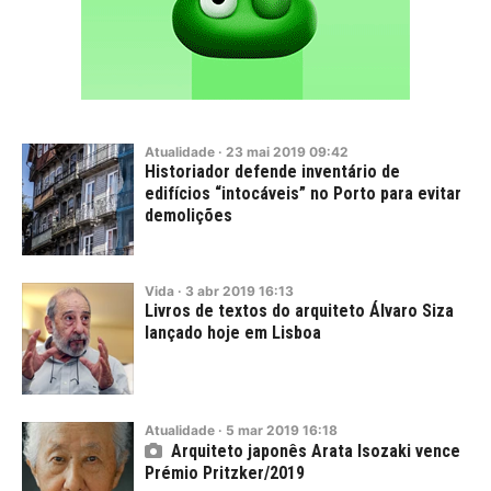
Atualidade
·
23
mai
2019
09:42
Historiador defende inventário de
edifícios “intocáveis” no Porto para evitar
demolições
Vida
·
3
abr
2019
16:13
Livros de textos do arquiteto Álvaro Siza
lançado hoje em Lisboa
Atualidade
·
5
mar
2019
16:18
Arquiteto japonês Arata Isozaki vence
Prémio Pritzker/2019