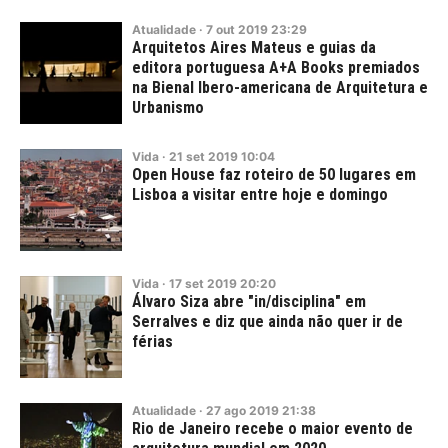
Atualidade
·
7
out
2019
23:29
Arquitetos Aires Mateus e guias da
editora portuguesa A+A Books premiados
na Bienal Ibero-americana de Arquitetura e
Urbanismo
Vida
·
21
set
2019
10:04
Open House faz roteiro de 50 lugares em
Lisboa a visitar entre hoje e domingo
Vida
·
17
set
2019
20:20
Álvaro Siza abre "in/disciplina" em
Serralves e diz que ainda não quer ir de
férias
Atualidade
·
27
ago
2019
21:38
Rio de Janeiro recebe o maior evento de