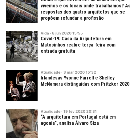
vivemos e os locais onde trabalhamos? As
respostas dos quatro arquitetos que se
propõem refundar a profissão
Vida
·
8
jun
2020
15:55
Covid-19: Casa da Arquitetura em
Matosinhos reabre terça-feira com
entrada gratuita
Atualidade
·
3
mar
2020
15:32
Irlandesas Yvonne Farrell e Shelley
McNamara distinguidas com Pritzker 2020
Atualidade
·
19
fev
2020
20:31
“A arquitetura em Portugal está em
agonia”, analisa Álvaro Siza