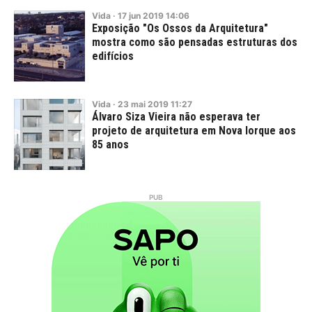
Vida
·
17
jun
2019
14:06
Exposição "Os Ossos da Arquitetura"
mostra como são pensadas estruturas dos
edifícios
Vida
·
23
mai
2019
11:27
Álvaro Siza Vieira não esperava ter
projeto de arquitetura em Nova Iorque aos
85 anos