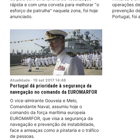
rápida e com uma corveta para melhorar "o
operações de 
esforço de patrulha" naquela zona, foi hoje
prevenção de 
anunciado.
Portugal, foi
Atualidade
·
19
set
2017
14:48
Portugal dá prioridade à segurança da
navegação no comando da EUROMARFOR
O vice-almirante Gouveia e Melo,
Comandante Naval, assumiu hoje o
comando da força marítima europeia
EUROMARFOR, que visa a segurança da
navegação e prevenção de instabilidade,
face a ameaças como a pirataria e o tráfico
de pessoas.