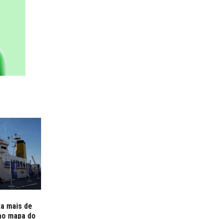
ta mais de
 ao mapa do