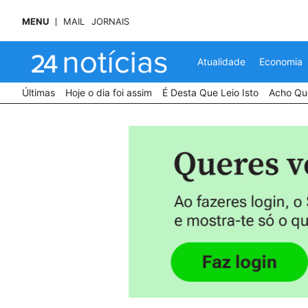
MENU
MAIL
JORNAIS
Atualidade
Economia
Últimas
Hoje o dia foi assim
É Desta Que Leio Isto
Acho Que