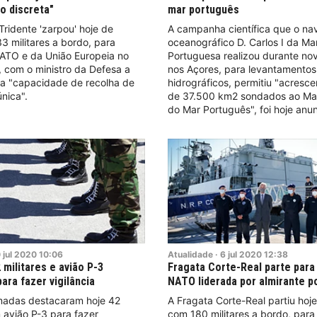
o discreta"
mar português
ridente 'zarpou' hoje de
A campanha científica que o nav
3 militares a bordo, para
oceanográfico D. Carlos I da Ma
ATO e da União Europeia no
Portuguesa realizou durante n
 com o ministro da Defesa a
nos Açores, para levantamentos
ua "capacidade de recolha de
hidrográficos, permitiu "acresce
nica".
de 37.500 km2 sondados ao M
do Mar Português", foi hoje anu
0
jul
2020
10:06
Atualidade
·
6
jul
2020
12:38
 militares e avião P-3
Fragata Corte-Real parte para
ara fazer vigilância
NATO liderada por almirante 
madas destacaram hoje 42
A Fragata Corte-Real partiu hoj
m avião P-3 para fazer
com 180 militares a bordo, para 