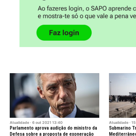
Atualidade
·
6
out
2021
13:40
Atualidade
·
15
Parlamento aprova audição do ministro da
Submarino Tr
Defesa sobre a proposta de exoneração
Mediterrâne