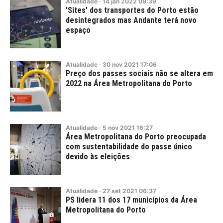
Atualidade
·
14
jan
2022
09:39
'Sites' dos transportes do Porto estão
desintegrados mas Andante terá novo
espaço
Atualidade
·
30
nov
2021
17:06
Preço dos passes sociais não se altera em
2022 na Área Metropolitana do Porto
Atualidade
·
5
nov
2021
16:27
Área Metropolitana do Porto preocupada
com sustentabilidade do passe único
devido às eleições
Atualidade
·
27
set
2021
06:37
PS lidera 11 dos 17 municípios da Área
Metropolitana do Porto