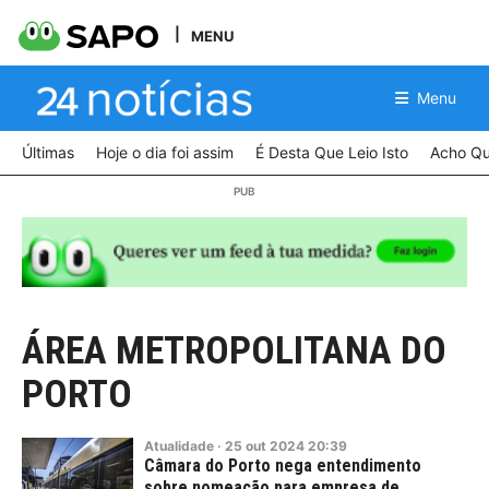
MENU
Menu
Últimas
Hoje o dia foi assim
É Desta Que Leio Isto
Acho Qu
ÁREA METROPOLITANA DO
PORTO
Atualidade
·
25
out
2024
20:39
Câmara do Porto nega entendimento
sobre nomeação para empresa de