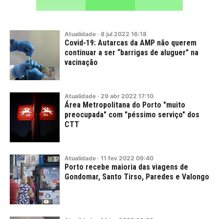
Atualidade
·
8
jul
2022
16:18
Covid-19: Autarcas da AMP não querem
continuar a ser “barrigas de aluguer” na
vacinação
Atualidade
·
29
abr
2022
17:10
Área Metropolitana do Porto "muito
preocupada" com "péssimo serviço" dos
CTT
Atualidade
·
11
fev
2022
09:40
Porto recebe maioria das viagens de
Gondomar, Santo Tirso, Paredes e Valongo