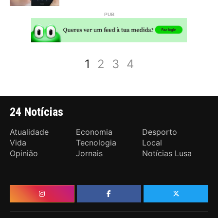
1
2
3
4
24 Notícias
Atualidade
Economia
Desporto
Vida
Tecnologia
Local
Opinião
Jornais
Notícias Lusa