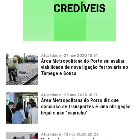
Atualidade
·
27
nov
2020
18:51
Área Metropolitana do Porto vai avaliar
viabilidade de nova ligação ferroviária no
Tâmega e Sousa
Atualidade
·
23
nov
2020
18:11
Área Metropolitana do Porto diz que
concurso de transportes é uma obrigação
legal e não "capricho"
Atualidade
·
13
nov
2020
20:29