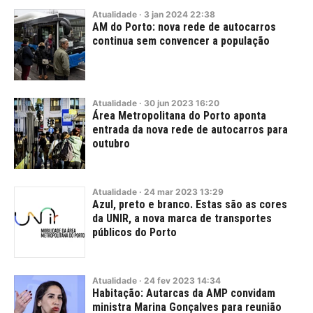
Atualidade
·
3
jan
2024
22:38
AM do Porto: nova rede de autocarros
continua sem convencer a população
Atualidade
·
30
jun
2023
16:20
Área Metropolitana do Porto aponta
entrada da nova rede de autocarros para
outubro
Atualidade
·
24
mar
2023
13:29
Azul, preto e branco. Estas são as cores
da UNIR, a nova marca de transportes
públicos do Porto
Atualidade
·
24
fev
2023
14:34
Habitação: Autarcas da AMP convidam
ministra Marina Gonçalves para reunião