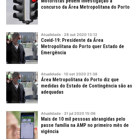
Motoristas pedem investigação a
concurso da Área Metropolitana do Porto
Atualidade
·
28
out
2020
13:12
Covid-19: Presidente da Área
Metropolitana do Porto quer Estado de
Emergência
Atualidade
·
10
set
2020
21:38
Área Metropolitana do Porto diz que
medidas do Estado de Contingência são as
adequadas
Atualidade
·
31
jul
2020
15:06
Mais de 10 mil pessoas abrangidas pelo
passe família na AMP no primeiro mês de
vigência