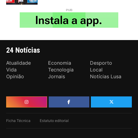
24 Notícias
Atualidade
Economia
Desporto
Vida
Tecnologia
Local
Opinião
Jornais
Notícias Lusa
Ficha Técnica
Estatuto editorial