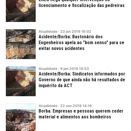
licenciamento e fiscalização das pedreiras
Atualidade
·
23
jan
2019
16:02
Acidente/Borba: Bastonário dos
Engenheiros apela ao "bom senso" para se
evitar novos acidentes
Atualidade
·
9
jan
2019
18:53
Acidente/Borba: Sindicatos informados por
Governo de que ainda não há resultados de
inquérito da ACT
Atualidade
·
22
nov
2018
14:16
Borba. Empresas e pessoas querem ceder
material e alimentos aos bombeiros