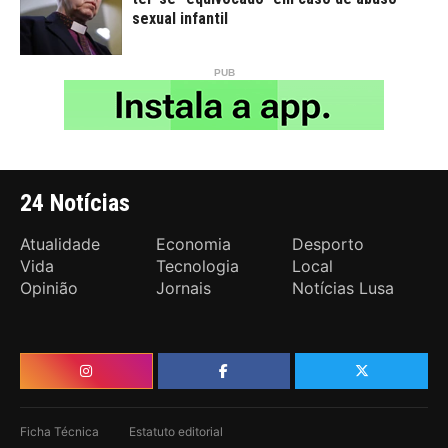
sexual infantil
24 Notícias
Atualidade
Economia
Desporto
Vida
Tecnologia
Local
Opinião
Jornais
Notícias Lusa
Ficha Técnica
Estatuto editorial