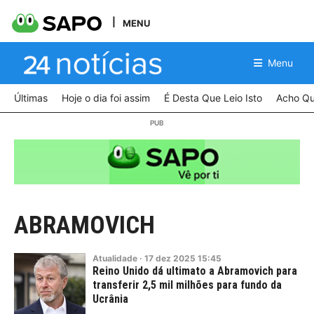
MENU
Menu
Últimas
Hoje o dia foi assim
É Desta Que Leio Isto
Acho Qu
ABRAMOVICH
Atualidade
·
17
dez
2025
15:45
Reino Unido dá ultimato a Abramovich para
transferir 2,5 mil milhões para fundo da
Ucrânia