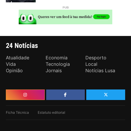
24 Notícias
Atualidade
Economia
Desporto
Vida
Tecnologia
Local
Opinião
Jornais
Notícias Lusa
Ficha Técnica
Estatuto editorial