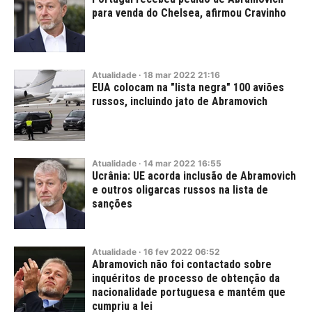
para venda do Chelsea, afirmou Cravinho
Atualidade
·
18
mar
2022
21:16
EUA colocam na "lista negra" 100 aviões
russos, incluindo jato de Abramovich
Atualidade
·
14
mar
2022
16:55
Ucrânia: UE acorda inclusão de Abramovich
e outros oligarcas russos na lista de
sanções
Atualidade
·
16
fev
2022
06:52
Abramovich não foi contactado sobre
inquéritos de processo de obtenção da
nacionalidade portuguesa e mantém que
cumpriu a lei