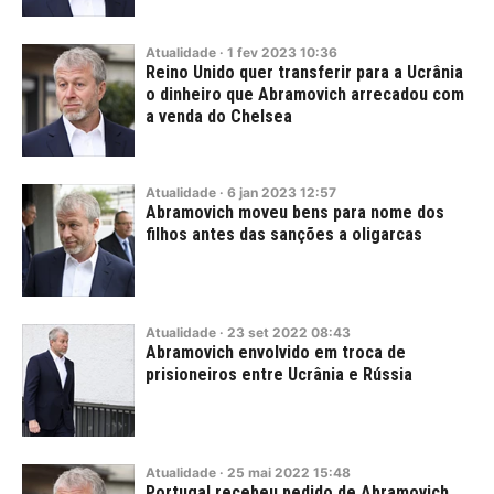
Atualidade
·
1
fev
2023
10:36
Reino Unido quer transferir para a Ucrânia
o dinheiro que Abramovich arrecadou com
a venda do Chelsea
Atualidade
·
6
jan
2023
12:57
Abramovich moveu bens para nome dos
filhos antes das sanções a oligarcas
Atualidade
·
23
set
2022
08:43
Abramovich envolvido em troca de
prisioneiros entre Ucrânia e Rússia
Atualidade
·
25
mai
2022
15:48
Portugal recebeu pedido de Abramovich