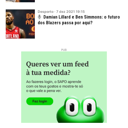
Desporto
·
7
dez
2021
19:15
Damian Lillard e Ben Simmons: o futuro
dos Blazers passa por aqui?