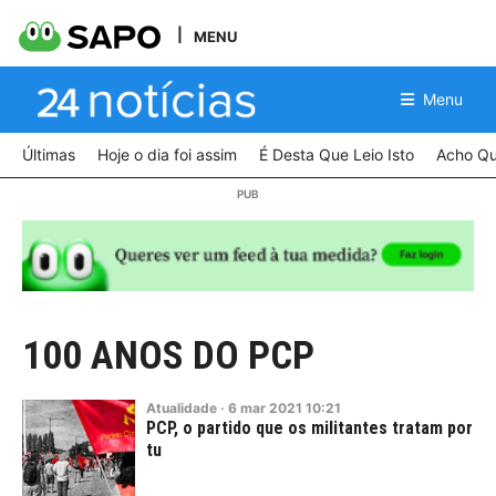
MENU
Menu
Últimas
Hoje o dia foi assim
É Desta Que Leio Isto
Acho Qu
100 ANOS DO PCP
Atualidade
·
6
mar
2021
10:21
PCP, o partido que os militantes tratam por
tu