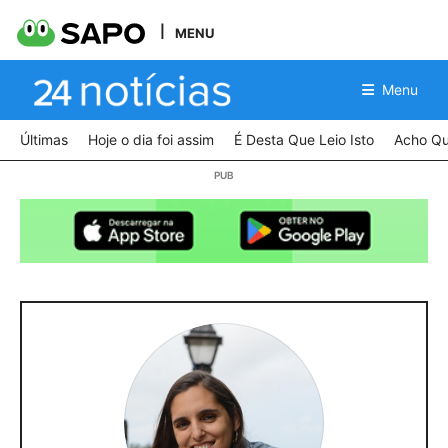
MENU
Menu
Últimas
Hoje o dia foi assim
É Desta Que Leio Isto
Acho Qu