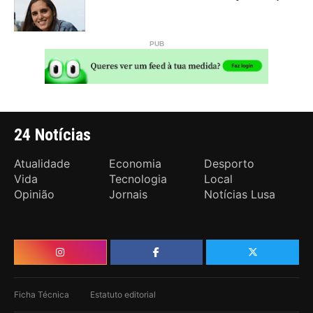
24 Notícias
Atualidade
Economia
Desporto
Vida
Tecnologia
Local
Opinião
Jornais
Notícias Lusa
Ficha Técnica
Estatuto editorial