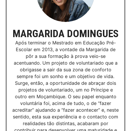
MARGARIDA DOMINGUES
Após terminar o Mestrado em Educação Pré-
Escolar em 2013, a vontade da Margarida de
pôr a sua formação à prova veio-se
acentuando. Um projeto de voluntariado que a
obrigasse a sair da sua zona de conforto
sempre foi um sonho e um objetivo de vida.
Surge, então, a oportunidade de abraçar dois
projetos de voluntariado, um no Príncipe e
outro em Moçambique. O seu papel enquanto
voluntária foi, acima de tudo, o de “fazer
acreditar” ajudando a “fazer acontecer” e, neste
sentido, esta sua experiência e o contacto com
realidades tão distintas, acabaram por
contribuir para desenvolver uma maturidade e