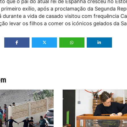
to que o pai do atual rei de Espanha cresceu no Estor
u primeiro exílio, após a proclamação da Segunda Rep
á durante a vida de casado visitou com frequência Ca
ção levar os filhos a comer os icónicos gelados da San
ém