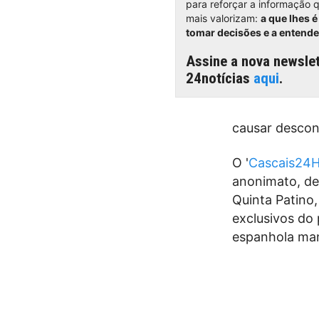
para reforçar a informação q
mais valorizam:
a que lhes é 
tomar decisões e a entend
Assine a nova newslet
24notícias
aqui
.
causar descon
O '
Cascais24H
anonimato, de
Quinta Patino,
exclusivos do 
espanhola ma