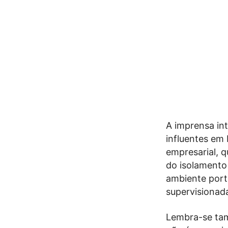
A imprensa in
influentes em
empresarial, q
do isolamento
ambiente port
supervisionada
Lembra-se tam