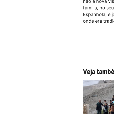
não é nova vis
família, no se
Espanhola, e j
onde era tradi
Veja tamb