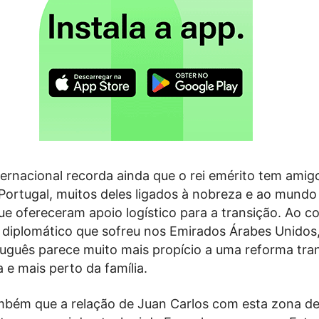
ternacional recorda ainda que o rei emérito tem amig
 Portugal, muitos deles ligados à nobreza e ao mundo
ue ofereceram apoio logístico para a transição. Ao co
 diplomático que sofreu nos Emirados Árabes Unidos
uguês parece muito mais propício a uma reforma tran
 e mais perto da família.
bém que a relação de Juan Carlos com esta zona de