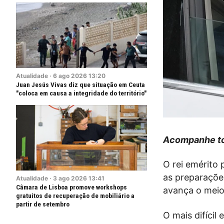
Atualidade
·
6
ago
2026
13:20
Juan Jesús Vivas diz que situação em Ceuta
"coloca em causa a integridade do território"
Acompanhe to
O rei emérito 
as preparaçõe
Atualidade
·
3
ago
2026
13:41
Câmara de Lisboa promove workshops
avança o meio
gratuitos de recuperação de mobiliário a
partir de setembro
O mais difícil