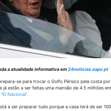
da a atualidade informativa em
24noticias.sapo.pt
prepara-se para trocar o Golfo Pérsico pela costa po
s já estão a ser feitas uma mansão de 4.5 milhões e
 '
El Nacional
'.
 está a ser preparar tudo porque a casa terá de ser 10