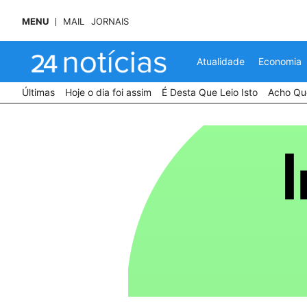
MENU
MAIL
JORNAIS
Atualidade
Economia
Últimas
Hoje o dia foi assim
É Desta Que Leio Isto
Acho Que