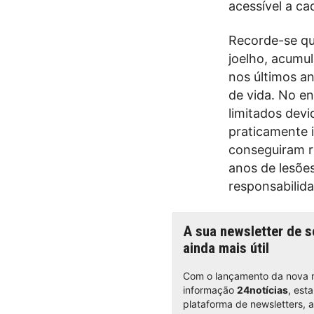
acessível a ca
Recorde-se que
joelho, acumul
nos últimos an
de vida. No e
limitados dev
praticamente 
conseguiram r
anos de lesões
responsabilida
A sua newsletter de 
ainda mais útil
Com o lançamento da nova 
informação
24notícias
, est
plataforma de newsletters, 