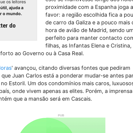
ue os leitores
proximidade com a Espanha joga a
útil, ajuda a
er o mundo.
favor: a região escolhida fica a po
de carro da Galiza e a pouco mais
ter do
hora de avião de Madrid, sendo um
perfeito para manter contacto co
filhas, as Infantas Elena e Cristina
forto ao Governo ou à Casa Real.
oras
' avançou, citando diversas fontes que pediram
 que Juan Carlos está a ponderar mudar-se antes pa
 no Estoril. Um dos condomínios mais caros, luxuoso
país, onde vivem apenas as elites. Porém, a imprensa
ntém que a mansão será em Cascais.