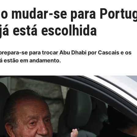
o mudar-se para Portug
já está escolhida
 prepara-se para trocar Abu Dhabi por Cascais e os
já estão em andamento.