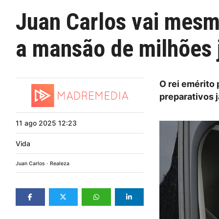
Juan Carlos vai mesm
a mansão de milhões 
O rei emérito
preparativos 
11
ago
2025
12:23
Vida
Juan Carlos
Realeza