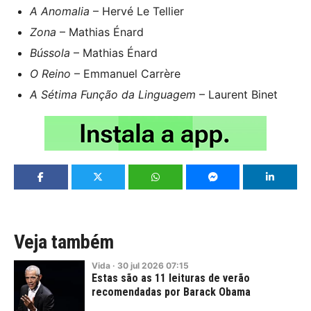
A Anomalia
– Hervé Le Tellier
Zona
– Mathias Énard
Bússola
– Mathias Énard
O Reino
– Emmanuel Carrère
A Sétima Função da Linguagem
– Laurent Binet
Veja também
Vida
·
30
jul
2026
07:15
Estas são as 11 leituras de verão
recomendadas por Barack Obama