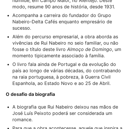
humilde, em Campo Maior, no Alentejo. Deste
modo, resume 90 anos de história, desde 1931.
Acompanha a carreira do fundador do Grupo
Nabeiro-Delta Cafés enquanto empresário de
sucesso.
Além do percurso empresarial, a obra aborda as
vivências de Rui Nabeiro no seio familiar, ou não
fosse o título deste livro
Almoço de Domingo
, um
momento tipicamente associado à família.
O livro fala ainda de Portugal e da evolução do
país ao longo de várias décadas, do contrabando
na raia portuguesa, à pobreza, à Guerra Civil
Espanhola, ao Estado Novo e ao 25 de Abril.
O desafio da biografia
A biografia que Rui Nabeiro deixou nas mãos de
José Luís Peixoto poderá ser considerada um
romance.
Para que a obra acontecesse, aquele que inspira a