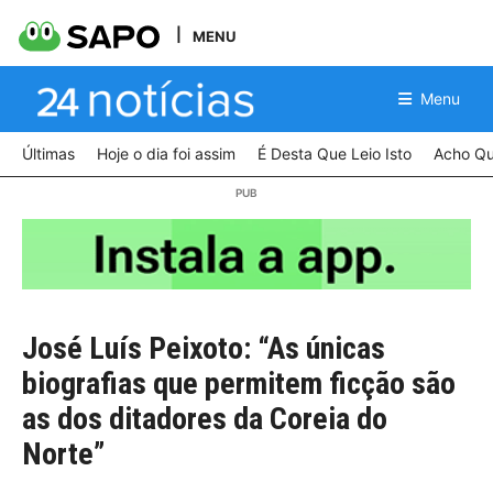
MENU
Menu
Últimas
Hoje o dia foi assim
É Desta Que Leio Isto
Acho Qu
José Luís Peixoto: “As únicas
biografias que permitem ficção são
as dos ditadores da Coreia do
Norte”