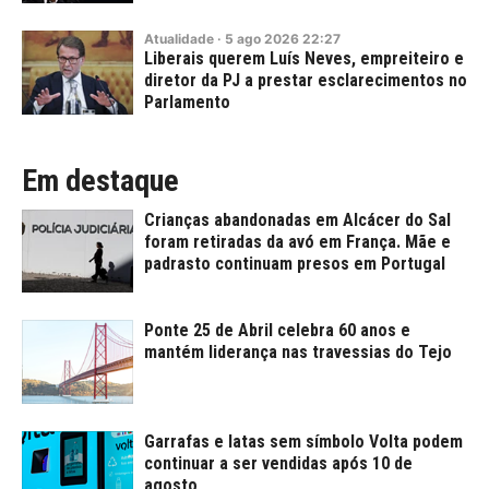
Atualidade
·
5
ago
2026
22:27
Liberais querem Luís Neves, empreiteiro e
diretor da PJ a prestar esclarecimentos no
Parlamento
Em destaque
Crianças abandonadas em Alcácer do Sal
foram retiradas da avó em França. Mãe e
padrasto continuam presos em Portugal
Ponte 25 de Abril celebra 60 anos e
mantém liderança nas travessias do Tejo
Garrafas e latas sem símbolo Volta podem
continuar a ser vendidas após 10 de
agosto