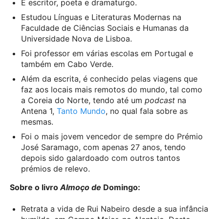
É escritor, poeta e dramaturgo.
Estudou Línguas e Literaturas Modernas na
Faculdade de Ciências Sociais e Humanas da
Universidade Nova de Lisboa.
Foi professor em várias escolas em Portugal e
também em Cabo Verde.
Além da escrita, é conhecido pelas viagens que
faz aos locais mais remotos do mundo, tal como
a Coreia do Norte, tendo até um
podcast
na
Antena 1,
Tanto Mundo
, no qual fala sobre as
mesmas.
Foi o mais jovem vencedor de sempre do Prémio
José Saramago, com apenas 27 anos, tendo
depois sido galardoado com outros tantos
prémios de relevo.
Sobre o livro
Almoço de
Domingo:
Retrata a vida de Rui Nabeiro desde a sua infância