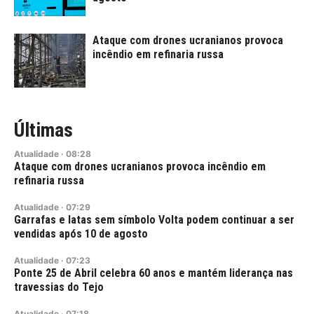
Ataque com drones ucranianos provoca
incêndio em refinaria russa
Últimas
Atualidade
·
08:28
Ataque com drones ucranianos provoca incêndio em
refinaria russa
Atualidade
·
07:29
Garrafas e latas sem símbolo Volta podem continuar a ser
vendidas após 10 de agosto
Atualidade
·
07:23
Ponte 25 de Abril celebra 60 anos e mantém liderança nas
travessias do Tejo
Atualidade
·
07:18