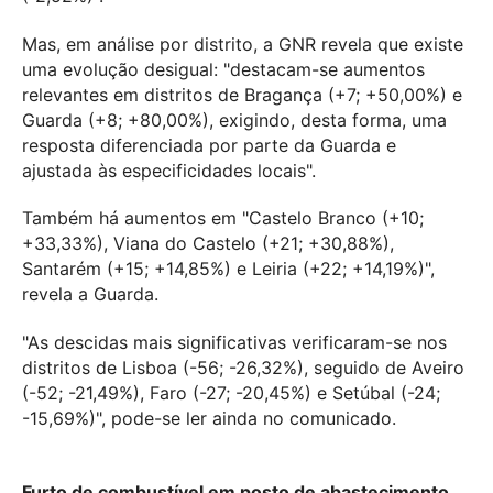
Mas, em análise por distrito, a GNR revela que existe
uma evolução desigual: "destacam-se aumentos
relevantes em distritos de Bragança (+7; +50,00%) e
Guarda (+8; +80,00%), exigindo, desta forma, uma
resposta diferenciada por parte da Guarda e
ajustada às especificidades locais".
Também há aumentos em "Castelo Branco (+10;
+33,33%), Viana do Castelo (+21; +30,88%),
Santarém (+15; +14,85%) e Leiria (+22; +14,19%)",
revela a Guarda.
"As descidas mais significativas verificaram-se nos
distritos de Lisboa (-56; -26,32%), seguido de Aveiro
(-52; -21,49%), Faro (-27; -20,45%) e Setúbal (-24;
-15,69%)", pode-se ler ainda no comunicado.
Furto de combustível em posto de abastecimento