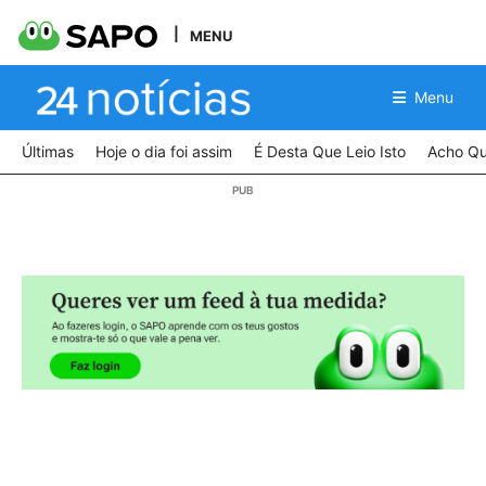
MENU
Menu
Últimas
Hoje o dia foi assim
É Desta Que Leio Isto
Acho Qu