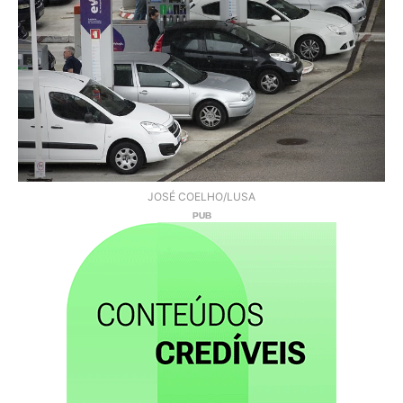
JOSÉ COELHO/LUSA