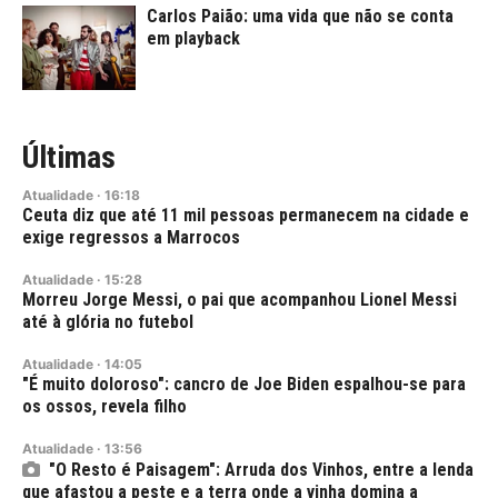
Carlos Paião: uma vida que não se conta
em playback
Últimas
Atualidade
·
16:18
Ceuta diz que até 11 mil pessoas permanecem na cidade e
exige regressos a Marrocos
Atualidade
·
15:28
Morreu Jorge Messi, o pai que acompanhou Lionel Messi
até à glória no futebol
Atualidade
·
14:05
"É muito doloroso": cancro de Joe Biden espalhou-se para
os ossos, revela filho
Atualidade
·
13:56
"O Resto é Paisagem": Arruda dos Vinhos, entre a lenda
que afastou a peste e a terra onde a vinha domina a