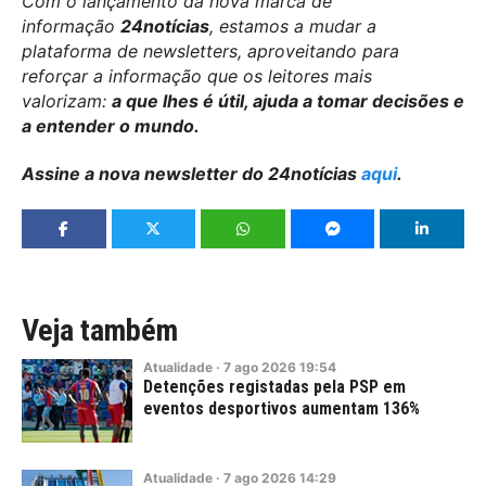
Com o lançamento da nova marca de
informação
24notícias
, estamos a mudar a
plataforma de newsletters, aproveitando para
reforçar a informação que os leitores mais
valorizam:
a que lhes é útil, ajuda a tomar decisões e
a entender o mundo.
Assine a nova newsletter do 24notícias
aqui
.
Veja também
Atualidade
·
7
ago
2026
19:54
Detenções registadas pela PSP em
eventos desportivos aumentam 136%
Atualidade
·
7
ago
2026
14:29