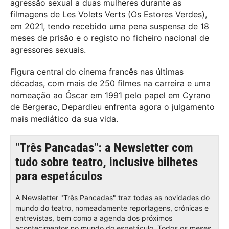
agressão sexual a duas mulheres durante as
filmagens de Les Volets Verts (Os Estores Verdes),
em 2021, tendo recebido uma pena suspensa de 18
meses de prisão e o registo no ficheiro nacional de
agressores sexuais.
Figura central do cinema francês nas últimas
décadas, com mais de 250 filmes na carreira e uma
nomeação ao Óscar em 1991 pelo papel em Cyrano
de Bergerac, Depardieu enfrenta agora o julgamento
mais mediático da sua vida.
"Três Pancadas": a Newsletter com
tudo sobre teatro, inclusive bilhetes
para espetáculos
A Newsletter "Três Pancadas" traz todas as novidades do
mundo do teatro, nomeadamente reportagens, crónicas e
entrevistas, bem como a agenda dos próximos
acontecimentos no mundo do espetáculo. Todos os meses