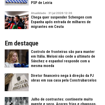
PSP de Leiria
Atualidade
·
31
jul
2026
12:26
Chega quer suspender Schengen com
Espanha após entrada de milhares de
migrantes em Ceuta
Em destaque
Controlo de fronteiras são para manter
em Itália. Meloni não cede a ultimato de
Sánchez e espanhol responde com a
mesma moeda
Diretor financeiro nega à direção da PJ
obras em sua casa pela Construbarcelos
Julho de contrastes: continente muito
quente e seco, Açores frios e chuvosos,