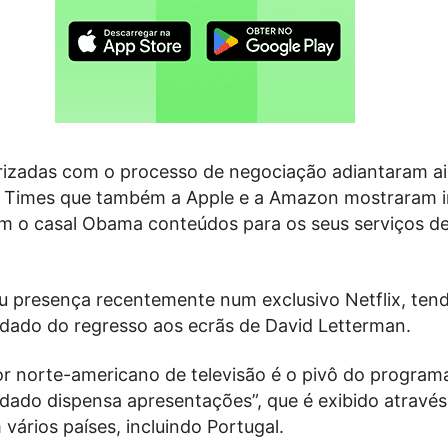
arizadas com o processo de negociação adiantaram a
 Times que também a Apple e a Amazon mostraram i
om o casal Obama conteúdos para os seus serviços d
presença recentemente num exclusivo Netflix, tend
idado do regresso aos ecrãs de David Letterman.
r norte-americano de televisão é o pivô do progra
dado dispensa apresentações”, que é exibido através
vários países, incluindo Portugal.