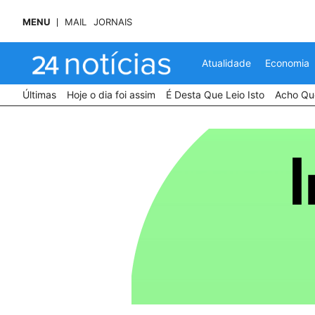
MENU
MAIL
JORNAIS
Atualidade
Economia
Últimas
Hoje o dia foi assim
É Desta Que Leio Isto
Acho Que