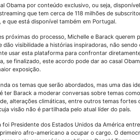
al Obama por conteúdo exclusivo, ou seja, disponíve
 streaming que tem cerca de 118 milhões de subscrit
 e que está disponível também em Portugal.
s próximas do processo, Michelle e Barack querem p
dão visibilidade a histórias inspiradoras, não sendo 
nte usar esta plataforma para confrontar diretament
, se finalizado, este acordo pode dar ao casal Obam
maior exposição.
inda os temas que serão abordados, mas uma das id
é ter Barack a moderar conversas sobre temas com
de, alterações climáticas, entre outros temas fortes 
uja visão não é partilhada pelo atual líder do país.
foi Presidente dos Estados Unidos da América entr
 primeiro afro-americano a ocupar o cargo. O democr