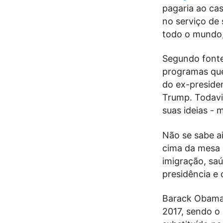
pagaria ao cas
no serviço de
todo o mundo,
Segundo fonte
programas que 
do ex-preside
Trump. Todavia
suas ideias - 
Não se sabe a
cima da mesa 
imigração, saú
presidência e c
Barack Obama 
2017, sendo o