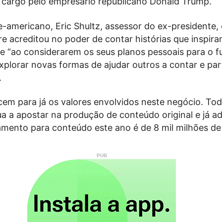
o cargo pelo empresário republicano Donald Trump.
e-americano, Eric Shultz, assessor do ex-presidente, 
 acreditou no poder de contar histórias que inspira
e “ao considerarem os seus planos pessoais para o f
plorar novas formas de ajudar outros a contar e part
.
em para já os valores envolvidos neste negócio. Tod
ua a apostar na produção de conteúdo original e já a
amento para conteúdo este ano é de 8 mil milhões de 