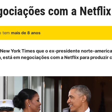
ociações com a Netflix
go tem
mais de 8 anos
New York Times que o ex-presidente norte-america
 está em negociações com a Netflix para produzir