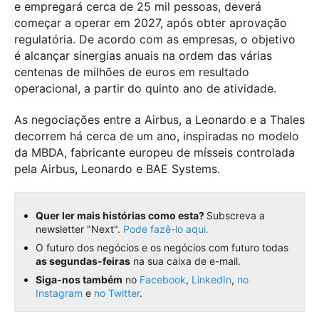
e empregará cerca de 25 mil pessoas, deverá
começar a operar em 2027, após obter aprovação
regulatória. De acordo com as empresas, o objetivo
é alcançar sinergias anuais na ordem das várias
centenas de milhões de euros em resultado
operacional, a partir do quinto ano de atividade.
As negociações entre a Airbus, a Leonardo e a Thales
decorrem há cerca de um ano, inspiradas no modelo
da MBDA, fabricante europeu de mísseis controlada
pela Airbus, Leonardo e BAE Systems.
Quer ler mais histórias como esta?
Subscreva a
newsletter "Next".
Pode fazê-lo aqui.
O futuro dos negócios e os negócios com futuro todas
as segundas-feiras
na sua caixa de e-mail.
Siga-nos também
no
Facebook
,
LinkedIn
,
no
Instagram
e
no Twitter
.