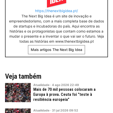
https://thenextbigidea.pt/
The Next Big Idea é um site de inovação e
empreendedorismo, com a mais completa base de dados
de startups e incubadoras do país. Aqui encontra as
histórias e os protagonistas que contam como estamos a
mudar o presente e a inventar o que vai ser o futuro. Veja
todas as histórias em www.thenextbigidea.pt
Mais artigos The Next Big Idea
Veja também
Atualidade
·
4
ago
2026
22:49
Mais de 70 mil pessoas colocaram a
Europa à prova. Ceuta foi "teste à
resiliência europeia"
Atualidade
·
31
jul
2026
09:52