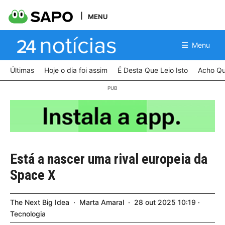
MENU
Menu
Últimas
Hoje o dia foi assim
É Desta Que Leio Isto
Acho Qu
Está a nascer uma rival europeia da
Space X
The Next Big Idea
Marta Amaral
28
out
2025
10:19
Tecnologia