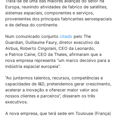
Trata-se de uma das maiores alianças do setor na
Europa, reunindo atividades de fabrico de satélites,
sistemas espaciais, componentes e serviços,
provenientes dos principais fabricantes aeroespaciais
e de defesa do continente.
Num comunicado conjunto
citado
pelo The
Guardian, Guillaume Faury, diretor executivo da
Airbus, Roberto Cingolani, CEO da Leonardo,
e Patrice Caine, CEO da Thales, afirmaram que a
nova empresa representa “um marco decisivo para a
indústria espacial europeia”.
“Ao juntarmos talentos, recursos, competências e
capacidades de I&D, pretendemos gerar crescimento,
acelerar a inovação e oferecer maior valor aos
nossos clientes e parceiros”, disseram os três
executivos.
A nova empresa, que terá sede em Toulouse (França)