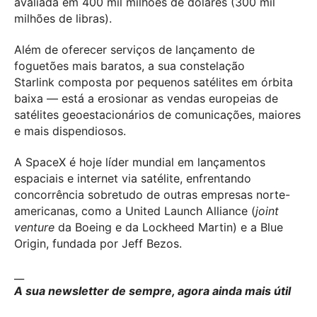
avaliada em 400 mil milhões de dólares (300 mil
milhões de libras).
Além de oferecer serviços de lançamento de
foguetões mais baratos, a sua constelação
Starlink composta por pequenos satélites em órbita
baixa — está a erosionar as vendas europeias de
satélites geoestacionários de comunicações, maiores
e mais dispendiosos.
A SpaceX é hoje líder mundial em lançamentos
espaciais e internet via satélite, enfrentando
concorrência sobretudo de outras empresas norte-
americanas, como a United Launch Alliance (
joint
venture
da Boeing e da Lockheed Martin) e a Blue
Origin, fundada por Jeff Bezos.
__
A sua newsletter de sempre, agora ainda mais útil