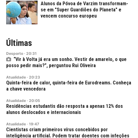
Alunos da Póvoa de Varzim transformam-
se em "Super Guardiões do Planeta" e
vencem concurso europeu
Últimas
Desporto
·
20:31
“Vir à Volta já era um sonho. Vestir de amarelo, o que
posso pedir mais?”, perguntou Rui Oliveira
Atualidade
·
20:23
Quinta-feira de calor, quinta-feira de Eurodreams. Conheça
a chave vencedora
Atualidade
·
20:05
Residências estudantis dão resposta a apenas 12% dos
alunos deslocados e internacionais
Atualidade
·
19:47
Cientistas criam primeiros vírus concebidos por
inteligência artificial. Podem tratar doentes com infeções