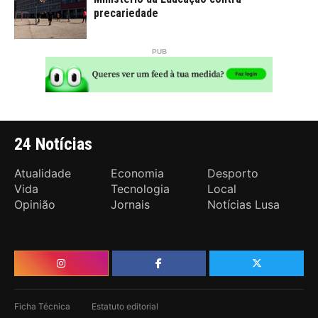
precariedade
24 Notícias
Atualidade
Economia
Desporto
Vida
Tecnologia
Local
Opinião
Jornais
Notícias Lusa
Ficha Técnica
Estatuto editorial