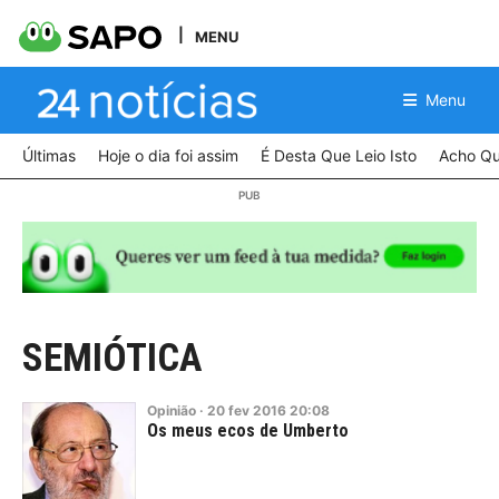
MENU
Menu
Últimas
Hoje o dia foi assim
É Desta Que Leio Isto
Acho Qu
SEMIÓTICA
Opinião
·
20
fev
2016
20:08
Os meus ecos de Umberto