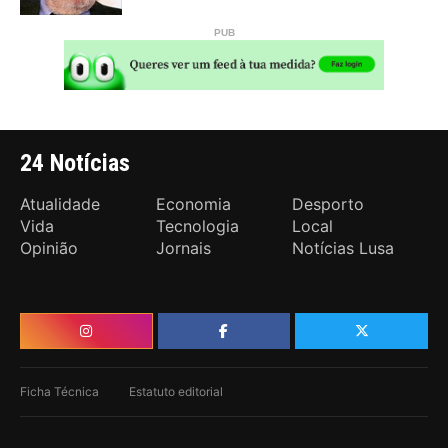
24 Notícias
Atualidade
Economia
Desporto
Vida
Tecnologia
Local
Opinião
Jornais
Notícias Lusa
Ficha Técnica
Estatuto editorial