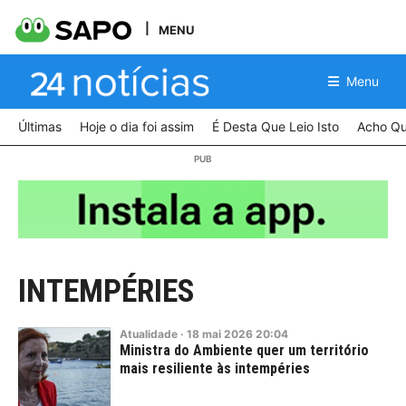
MENU
Menu
Últimas
Hoje o dia foi assim
É Desta Que Leio Isto
Acho Qu
INTEMPÉRIES
Atualidade
·
18
mai
2026
20:04
Ministra do Ambiente quer um território
mais resiliente às intempéries