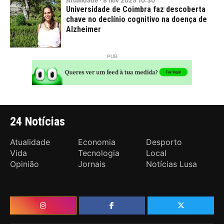
Atualidade
·
8
nov
2025
10:30
Universidade de Coimbra faz descoberta
chave no declínio cognitivo na doença de
Alzheimer
24 Notícias
Atualidade
Economia
Desporto
Vida
Tecnologia
Local
Opinião
Jornais
Notícias Lusa