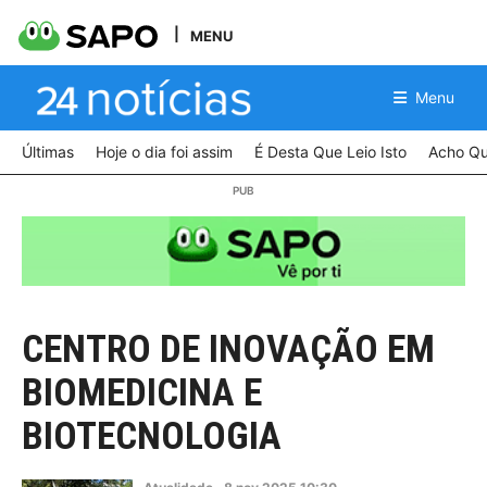
MENU
Menu
Últimas
Hoje o dia foi assim
É Desta Que Leio Isto
Acho Qu
CENTRO DE INOVAÇÃO EM
BIOMEDICINA E
BIOTECNOLOGIA