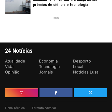
prémios de ciência e tecnologia
24 Notícias
Atualidade
Economia
Desporto
Vida
Tecnologia
Local
Opinião
Jornais
Notícias Lusa
Ficha Técnica
Estatuto editorial