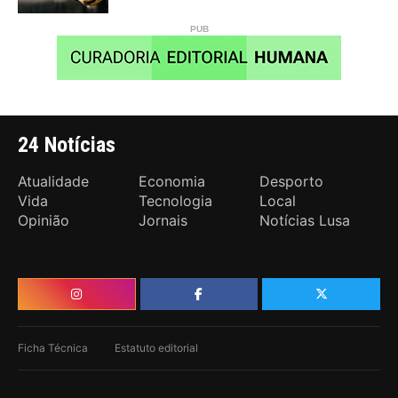
24 Notícias
Atualidade
Economia
Desporto
Vida
Tecnologia
Local
Opinião
Jornais
Notícias Lusa
Ficha Técnica
Estatuto editorial