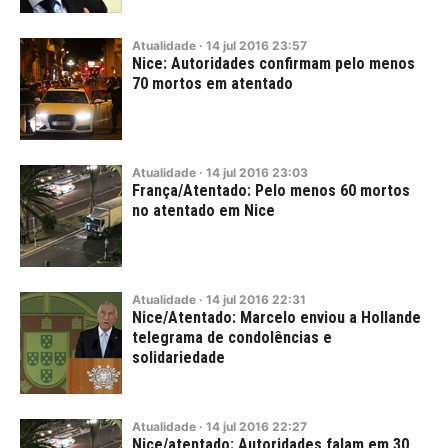
Atualidade
·
14
jul
2016
23:57
Nice: Autoridades confirmam pelo menos
70 mortos em atentado
Atualidade
·
14
jul
2016
23:03
França/Atentado: Pelo menos 60 mortos
no atentado em Nice
Atualidade
·
14
jul
2016
22:31
Nice/Atentado: Marcelo enviou a Hollande
telegrama de condolências e
solidariedade
Atualidade
·
14
jul
2016
22:27
Nice/atentado: Autoridades falam em 30