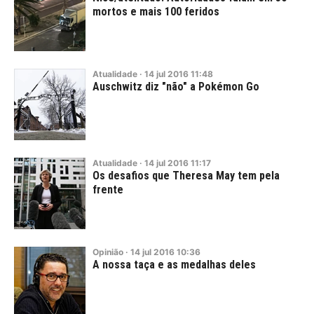
mortos e mais 100 feridos
Atualidade
·
14
jul
2016
11:48
Auschwitz diz "não" a Pokémon Go
Atualidade
·
14
jul
2016
11:17
Os desafios que Theresa May tem pela
frente
Opinião
·
14
jul
2016
10:36
A nossa taça e as medalhas deles