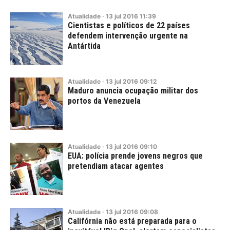
Atualidade
·
13
jul
2016
11:39
Cientistas e políticos de 22 países
defendem intervenção urgente na
Antártida
Atualidade
·
13
jul
2016
09:12
Maduro anuncia ocupação militar dos
portos da Venezuela
Atualidade
·
13
jul
2016
09:10
EUA: polícia prende jovens negros que
pretendiam atacar agentes
Atualidade
·
13
jul
2016
09:08
Califórnia não está preparada para o