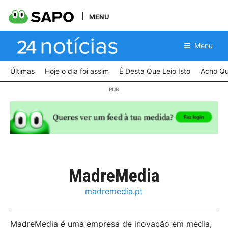
MENU
Menu
Últimas
Hoje o dia foi assim
É Desta Que Leio Isto
Acho Qu
MadreMedia
madremedia.pt
MadreMedia é uma empresa de inovação em media,