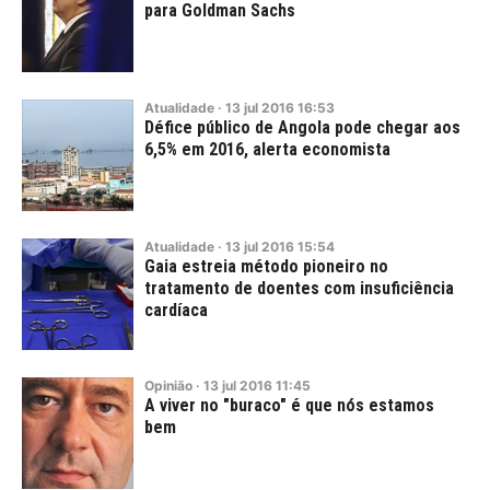
para Goldman Sachs
Atualidade
·
13
jul
2016
16:53
Défice público de Angola pode chegar aos
6,5% em 2016, alerta economista
Atualidade
·
13
jul
2016
15:54
Gaia estreia método pioneiro no
tratamento de doentes com insuficiência
cardíaca
Opinião
·
13
jul
2016
11:45
A viver no "buraco" é que nós estamos
bem