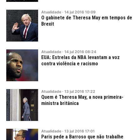
Atualidade
·
14
jul
2016
10:09
O gabinete de Theresa May em tempos de
Brexit
Atualidade
·
14
jul
2016
08:24
EUA: Estrelas da NBA levantam a voz
contra violência e racismo
Atualidade
·
13
jul
2016
17:22
Quem é Theresa May, a nova primeira-
ministra britânica
Atualidade
·
13
jul
2016
17:01
Paris pede a Barroso que não trabalhe