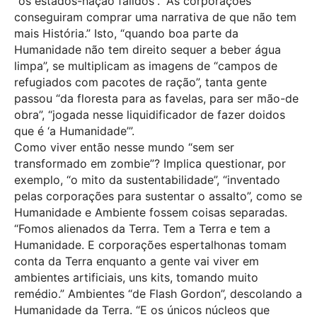
“os estados-nação falidos”. “As corporações
conseguiram comprar uma narrativa de que não tem
mais História.” Isto, “quando boa parte da
Humanidade não tem direito sequer a beber água
limpa”, se multiplicam as imagens de “campos de
refugiados com pacotes de ração”, tanta gente
passou “da floresta para as favelas, para ser mão-de
obra”, “jogada nesse liquidificador de fazer doidos
que é ‘a Humanidade’”.
Como viver então nesse mundo “sem ser
transformado em zombie”? Implica questionar, por
exemplo, “o mito da sustentabilidade”, “inventado
pelas corporações para sustentar o assalto”, como se
Humanidade e Ambiente fossem coisas separadas.
“Fomos alienados da Terra. Tem a Terra e tem a
Humanidade. E corporações espertalhonas tomam
conta da Terra enquanto a gente vai viver em
ambientes artificiais, uns kits, tomando muito
remédio.” Ambientes “de Flash Gordon”, descolando a
Humanidade da Terra. “E os únicos núcleos que