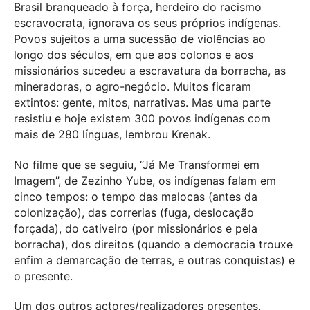
Brasil branqueado à força, herdeiro do racismo
escravocrata, ignorava os seus próprios indígenas.
Povos sujeitos a uma sucessão de violências ao
longo dos séculos, em que aos colonos e aos
missionários sucedeu a escravatura da borracha, as
mineradoras, o agro-negócio. Muitos ficaram
extintos: gente, mitos, narrativas. Mas uma parte
resistiu e hoje existem 300 povos indígenas com
mais de 280 línguas, lembrou Krenak.
No filme que se seguiu, “Já Me Transformei em
Imagem”, de Zezinho Yube, os indígenas falam em
cinco tempos: o tempo das malocas (antes da
colonização), das correrias (fuga, deslocação
forçada), do cativeiro (por missionários e pela
borracha), dos direitos (quando a democracia trouxe
enfim a demarcação de terras, e outras conquistas) e
o presente.
Um dos outros actores/realizadores presentes,