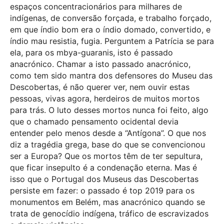
espaços concentracionários para milhares de
indígenas, de conversão forçada, e trabalho forçado,
em que índio bom era o índio domado, convertido, e
índio mau resistia, fugia. Perguntem a Patrícia se para
ela, para os mbya-guaranis, isto é passado
anacrónico. Chamar a isto passado anacrónico,
como tem sido mantra dos defensores do Museu das
Descobertas, é não querer ver, nem ouvir estas
pessoas, vivas agora, herdeiros de muitos mortos
para trás. O luto desses mortos nunca foi feito, algo
que o chamado pensamento ocidental devia
entender pelo menos desde a “Antígona”. O que nos
diz a tragédia grega, base do que se convencionou
ser a Europa? Que os mortos têm de ter sepultura,
que ficar insepulto é a condenação eterna. Mas é
isso que o Portugal dos Museus das Descobertas
persiste em fazer: o passado é top 2019 para os
monumentos em Belém, mas anacrónico quando se
trata de genocídio indígena, tráfico de escravizados