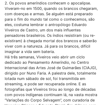
2. Os povos ameríndios conhecem o apocalipse.
Viveram-no em 1500, quando os brancos chegaram,
com doenças e armas. Se alguém está preparado
para o fim do mundo tal como o conhecemos, são
eles, costuma lembrar o antropólogo Eduardo
Viveiros de Castro, um dos mais influentes
pensadores brasileiros. Os índios resistiram (ou re-
existiram) à chegada mortal dos brancos e saberão
viver com a natureza. Já para os brancos, difícil
imaginar a vida sem bateria.
Há três semanas, Viveiros veio abrir um ciclo
dedicado ao Pensamento Ameríndio, no Centro
Internacional das Artes José de Guimarães (CIAJG),
dirigido por Nuno Faria. A palestra dele, totalmente
lotada num sábado de sol, foi transmitida em
streaming, e pode ser recuperada online. E as
fotografias que Viveiros tirou ao longo de décadas
com povos indígenas continuam lá, na vasta mostra
“Variações do Corpo Selvagem”, com curadoria de