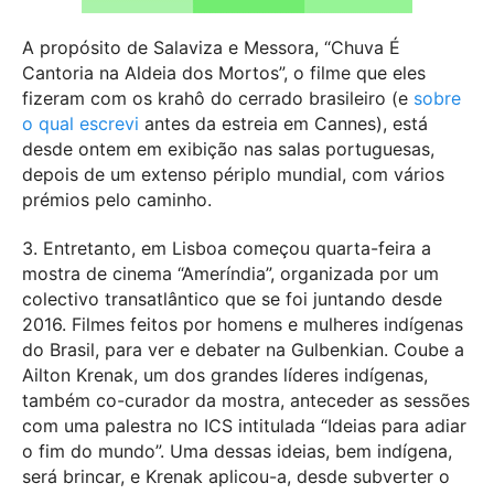
A propósito de Salaviza e Messora, “Chuva É
Cantoria na Aldeia dos Mortos”, o filme que eles
fizeram com os krahô do cerrado brasileiro (e
sobre
o qual escrevi
antes da estreia em Cannes), está
desde ontem em exibição nas salas portuguesas,
depois de um extenso périplo mundial, com vários
prémios pelo caminho.
3. Entretanto, em Lisboa começou quarta-feira a
mostra de cinema “Ameríndia”, organizada por um
colectivo transatlântico que se foi juntando desde
2016. Filmes feitos por homens e mulheres indígenas
do Brasil, para ver e debater na Gulbenkian. Coube a
Ailton Krenak, um dos grandes líderes indígenas,
também co-curador da mostra, anteceder as sessões
com uma palestra no ICS intitulada “Ideias para adiar
o fim do mundo”. Uma dessas ideias, bem indígena,
será brincar, e Krenak aplicou-a, desde subverter o