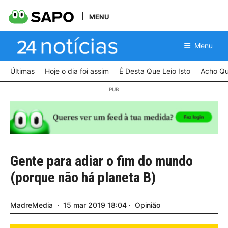
MENU
Menu
Últimas
Hoje o dia foi assim
É Desta Que Leio Isto
Acho Qu
Gente para adiar o fim do mundo
(porque não há planeta B)
MadreMedia
15
mar
2019
18:04
Opinião