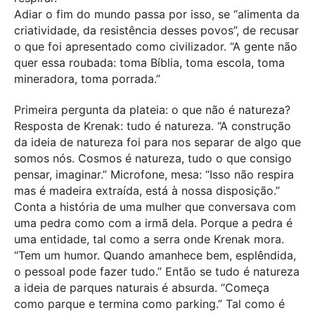
Adiar o fim do mundo passa por isso, se “alimenta da
criatividade, da resistência desses povos”, de recusar
o que foi apresentado como civilizador. “A gente não
quer essa roubada: toma Bíblia, toma escola, toma
mineradora, toma porrada.”
Primeira pergunta da plateia: o que não é natureza?
Resposta de Krenak: tudo é natureza. “A construção
da ideia de natureza foi para nos separar de algo que
somos nós. Cosmos é natureza, tudo o que consigo
pensar, imaginar.” Microfone, mesa: “Isso não respira
mas é madeira extraída, está à nossa disposição.”
Conta a história de uma mulher que conversava com
uma pedra como com a irmã dela. Porque a pedra é
uma entidade, tal como a serra onde Krenak mora.
“Tem um humor. Quando amanhece bem, esplêndida,
o pessoal pode fazer tudo.” Então se tudo é natureza
a ideia de parques naturais é absurda. “Começa
como parque e termina como parking.” Tal como é