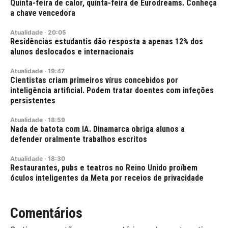
Quinta-feira de calor, quinta-feira de Eurodreams. Conheça
a chave vencedora
Atualidade
·
20:05
Residências estudantis dão resposta a apenas 12% dos
alunos deslocados e internacionais
Atualidade
·
19:47
Cientistas criam primeiros vírus concebidos por
inteligência artificial. Podem tratar doentes com infeções
persistentes
Atualidade
·
18:59
Nada de batota com IA. Dinamarca obriga alunos a
defender oralmente trabalhos escritos
Atualidade
·
18:30
Restaurantes, pubs e teatros no Reino Unido proíbem
óculos inteligentes da Meta por receios de privacidade
Comentários