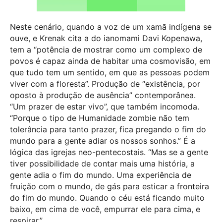
Neste cenário, quando a voz de um xamã indígena se
ouve, e Krenak cita a do ianomami Davi Kopenawa,
tem a “potência de mostrar como um complexo de
povos é capaz ainda de habitar uma cosmovisão, em
que tudo tem um sentido, em que as pessoas podem
viver com a floresta”. Produção de “existência, por
oposto à produção de ausência” contemporânea.
“Um prazer de estar vivo”, que também incomoda.
“Porque o tipo de Humanidade zombie não tem
tolerância para tanto prazer, fica pregando o fim do
mundo para a gente adiar os nossos sonhos.” É a
lógica das igrejas neo-pentecostais. “Mas se a gente
tiver possibilidade de contar mais uma história, a
gente adia o fim do mundo. Uma experiência de
fruição com o mundo, de gás para esticar a fronteira
do fim do mundo. Quando o céu está ficando muito
baixo, em cima de você, empurrar ele para cima, e
respirar.”