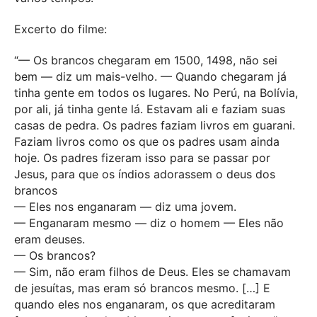
Excerto do filme:
“— Os brancos chegaram em 1500, 1498, não sei
bem — diz um mais-velho. — Quando chegaram já
tinha gente em todos os lugares. No Perú, na Bolívia,
por ali, já tinha gente lá. Estavam ali e faziam suas
casas de pedra. Os padres faziam livros em guarani.
Faziam livros como os que os padres usam ainda
hoje. Os padres fizeram isso para se passar por
Jesus, para que os índios adorassem o deus dos
brancos
— Eles nos enganaram — diz uma jovem.
— Enganaram mesmo — diz o homem — Eles não
eram deuses.
— Os brancos?
— Sim, não eram filhos de Deus. Eles se chamavam
de jesuítas, mas eram só brancos mesmo. […] E
quando eles nos enganaram, os que acreditaram