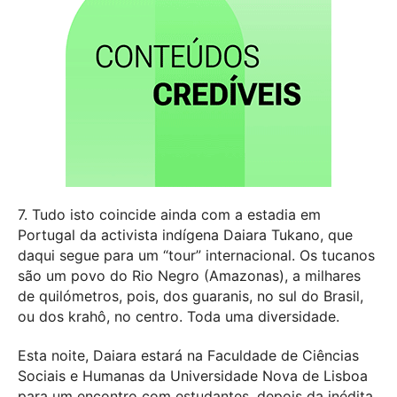
7. Tudo isto coincide ainda com a estadia em
Portugal da activista indígena Daiara Tukano, que
daqui segue para um “tour” internacional. Os tucanos
são um povo do Rio Negro (Amazonas), a milhares
de quilómetros, pois, dos guaranis, no sul do Brasil,
ou dos krahô, no centro. Toda uma diversidade.
Esta noite, Daiara estará na Faculdade de Ciências
Sociais e Humanas da Universidade Nova de Lisboa
para um encontro com estudantes, depois da inédita