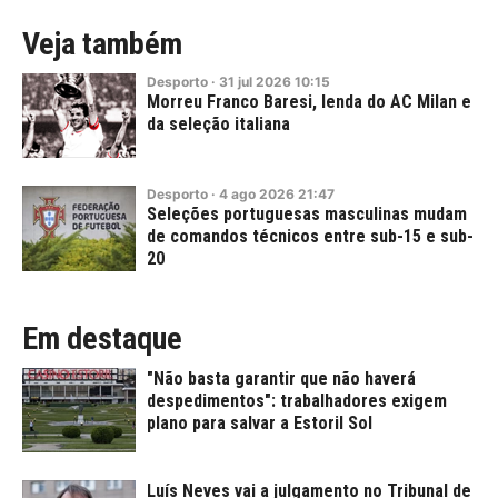
Veja também
Desporto
·
31
jul
2026
10:15
Morreu Franco Baresi, lenda do AC Milan e
da seleção italiana
Desporto
·
4
ago
2026
21:47
Seleções portuguesas masculinas mudam
de comandos técnicos entre sub-15 e sub-
20
Em destaque
"Não basta garantir que não haverá
despedimentos": trabalhadores exigem
plano para salvar a Estoril Sol
Luís Neves vai a julgamento no Tribunal de