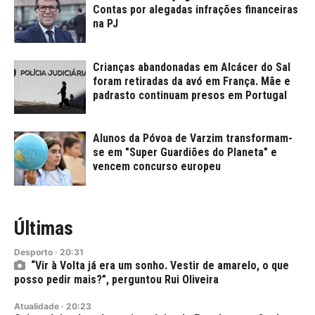
Contas por alegadas infrações financeiras
na PJ
Crianças abandonadas em Alcácer do Sal
foram retiradas da avó em França. Mãe e
padrasto continuam presos em Portugal
Alunos da Póvoa de Varzim transformam-
se em "Super Guardiões do Planeta" e
vencem concurso europeu
Últimas
Desporto
·
20:31
“Vir à Volta já era um sonho. Vestir de amarelo, o que
posso pedir mais?”, perguntou Rui Oliveira
Atualidade
·
20:23