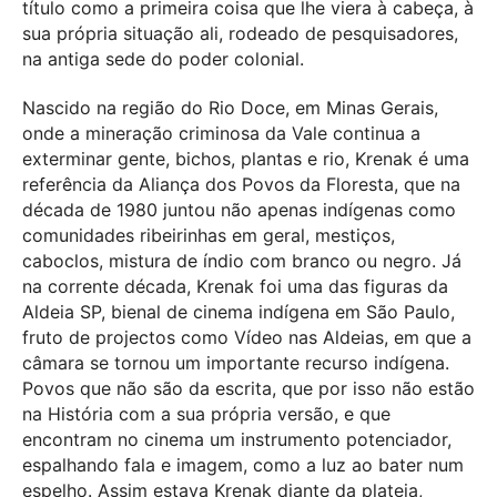
título como a primeira coisa que lhe viera à cabeça, à
sua própria situação ali, rodeado de pesquisadores,
na antiga sede do poder colonial.
Nascido na região do Rio Doce, em Minas Gerais,
onde a mineração criminosa da Vale continua a
exterminar gente, bichos, plantas e rio, Krenak é uma
referência da Aliança dos Povos da Floresta, que na
década de 1980 juntou não apenas indígenas como
comunidades ribeirinhas em geral, mestiços,
caboclos, mistura de índio com branco ou negro. Já
na corrente década, Krenak foi uma das figuras da
Aldeia SP, bienal de cinema indígena em São Paulo,
fruto de projectos como Vídeo nas Aldeias, em que a
câmara se tornou um importante recurso indígena.
Povos que não são da escrita, que por isso não estão
na História com a sua própria versão, e que
encontram no cinema um instrumento potenciador,
espalhando fala e imagem, como a luz ao bater num
espelho. Assim estava Krenak diante da plateia,