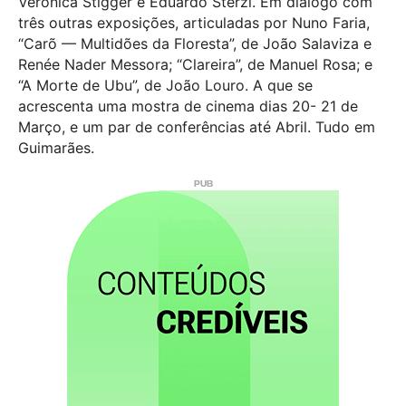
Veronica Stigger e Eduardo Sterzi. Em diálogo com
três outras exposições, articuladas por Nuno Faria,
“Carõ — Multidões da Floresta”, de João Salaviza e
Renée Nader Messora; “Clareira”, de Manuel Rosa; e
“A Morte de Ubu”, de João Louro. A que se
acrescenta uma mostra de cinema dias 20- 21 de
Março, e um par de conferências até Abril. Tudo em
Guimarães.