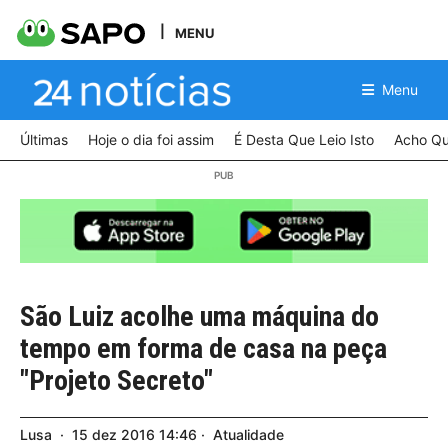
MENU
Menu
Últimas
Hoje o dia foi assim
É Desta Que Leio Isto
Acho Qu
São Luiz acolhe uma máquina do
tempo em forma de casa na peça
"Projeto Secreto"
Lusa
15
dez
2016
14:46
Atualidade