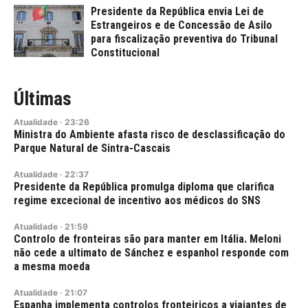
Presidente da República envia Lei de
Estrangeiros e de Concessão de Asilo
para fiscalização preventiva do Tribunal
Constitucional
Últimas
Atualidade
·
23:26
Ministra do Ambiente afasta risco de desclassificação do
Parque Natural de Sintra-Cascais
Atualidade
·
22:37
Presidente da República promulga diploma que clarifica
regime excecional de incentivo aos médicos do SNS
Atualidade
·
21:59
Controlo de fronteiras são para manter em Itália. Meloni
não cede a ultimato de Sánchez e espanhol responde com
a mesma moeda
Atualidade
·
21:07
Espanha implementa controlos fronteiriços a viajantes de