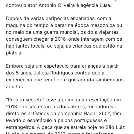
contou o ator António Oliveira à agência Lusa.
Depois de várias peripécias encenadas, com a
máquina do tempo a parar na época mesozóica ou
no meio de uma guerra mundial, os dois viajantes
conseguem chegar a 2016, onde interagem com os
habitantes locais, ou seja, as crianças que estão na
plateia.
Embora seja um espetáculo para crianças a partir
dos 5 anos, Julieta Rodrigues contou que a
experiência que têm tido é que agrada também aos
adultos.
"Projeto secreto" teve a primeira apresentação em
2013 e desde então os dois atores, fundadores e
diretores artísticos da companhia Radar 360º, têm
levado o espetáculo a palcos portugueses e
estrangeiros. A peça que se estreia hoje no São Luiz
já não é a mesma de 2013, porque foi sofrendo