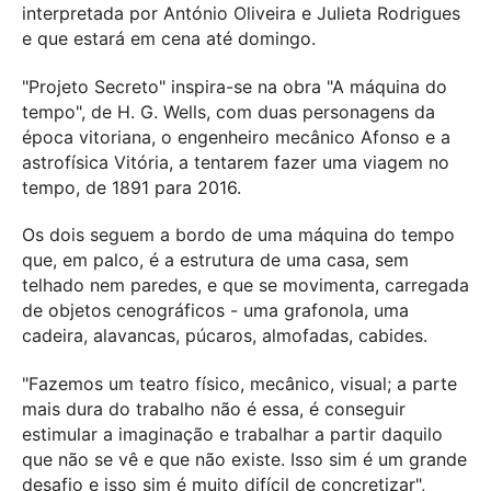
interpretada por António Oliveira e Julieta Rodrigues
e que estará em cena até domingo.
"Projeto Secreto" inspira-se na obra "A máquina do
tempo", de H. G. Wells, com duas personagens da
época vitoriana, o engenheiro mecânico Afonso e a
astrofísica Vitória, a tentarem fazer uma viagem no
tempo, de 1891 para 2016.
Os dois seguem a bordo de uma máquina do tempo
que, em palco, é a estrutura de uma casa, sem
telhado nem paredes, e que se movimenta, carregada
de objetos cenográficos - uma grafonola, uma
cadeira, alavancas, púcaros, almofadas, cabides.
"Fazemos um teatro físico, mecânico, visual; a parte
mais dura do trabalho não é essa, é conseguir
estimular a imaginação e trabalhar a partir daquilo
que não se vê e que não existe. Isso sim é um grande
desafio e isso sim é muito difícil de concretizar",