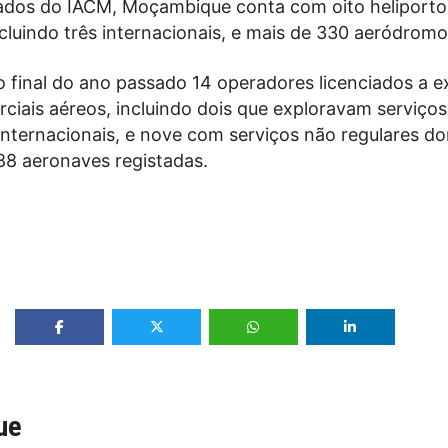
dos do IACM, Moçambique conta com oito heliporto
cluindo três internacionais, e mais de 330 aeródromo
o final do ano passado 14 operadores licenciados a e
ciais aéreos, incluindo dois que exploravam serviços
internacionais, e nove com serviços não regulares d
 88 aeronaves registadas.
ue