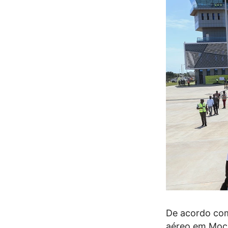
De acordo com
aéreo em Moça