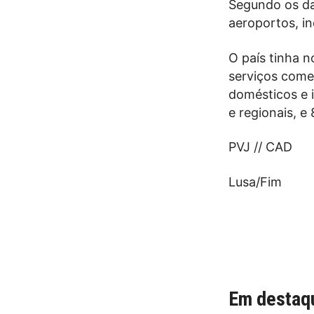
Segundo os da
aeroportos, in
O país tinha n
serviços comer
domésticos e 
e regionais, e
PVJ // CAD
Lusa/Fim
Em destaq