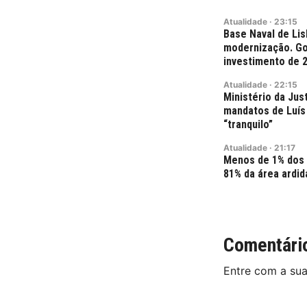
Atualidade
·
23:15
Base Naval de Lis
modernização. Go
investimento de 
Atualidade
·
22:15
Ministério da Jus
mandatos de Luís 
“tranquilo”
Atualidade
·
21:17
Menos de 1% dos
81% da área ardid
Comentári
Entre com a su