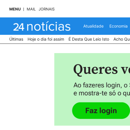
MENU
MAIL
JORNAIS
Atualidade
Economia
Últimas
Hoje o dia foi assim
É Desta Que Leio Isto
Acho Que