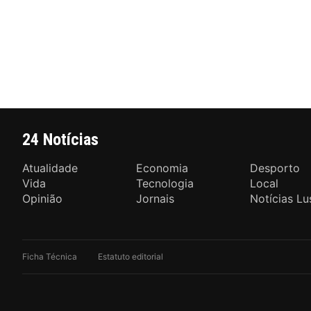
24 Notícias
Atualidade
Economia
Desporto
Vida
Tecnologia
Local
Opinião
Jornais
Notícias Lu
Ficha Técnica
Estatuto editorial