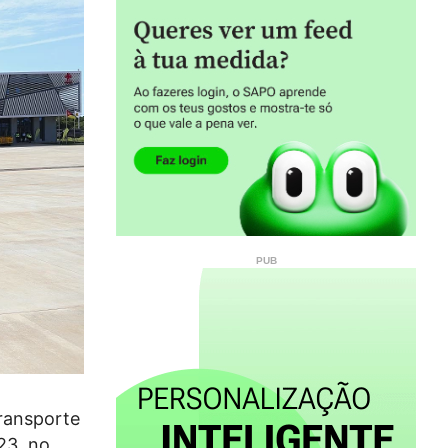
ransporte
23, no