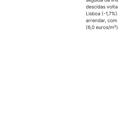
descidas volta
Lisboa (-1,7%)
arrendar, com
(6,0 euros/m²