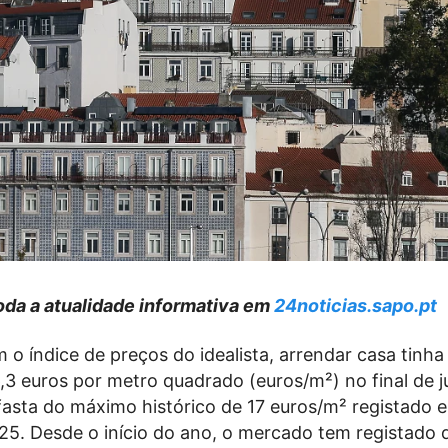
da a atualidade informativa em
24noticias.sapo.pt
o índice de preços do idealista, arrendar casa tinh
,3 euros por metro quadrado (euros/m²) no final de j
afasta do máximo histórico de 17 euros/m² registado 
25. Desde o início do ano, o mercado tem registado 