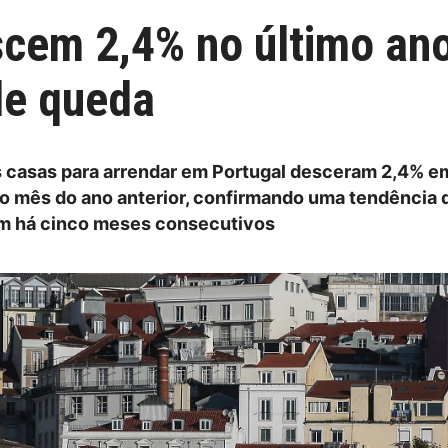
cem 2,4% no último an
de queda
 casas para arrendar em Portugal desceram 2,4% em
 mês do ano anterior, confirmando uma tendência 
m há cinco meses consecutivos