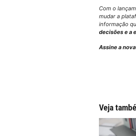
Com o lançame
mudar a plata
informação que
decisões e a 
Assine a nova
Veja tamb