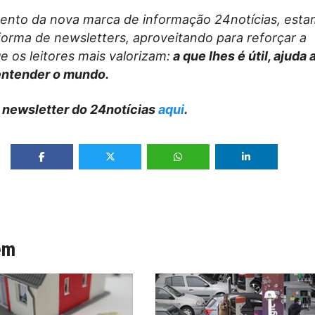
nto da nova marca de informação 24notícias, esta
forma de newsletters, aproveitando para reforçar a
 os leitores mais valorizam:
a que lhes é útil, ajuda 
entender o mundo.
 newsletter do 24notícias
aqui
.
ém