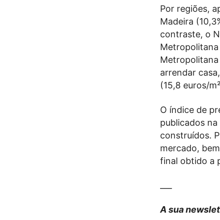
Por regiões, 
Madeira (10,3
contraste, o 
Metropolitana 
Metropolitana 
arrendar casa
(15,8 euros/m²
O índice de pr
publicados na
construídos. P
mercado, bem 
final obtido a
___
A sua newslet