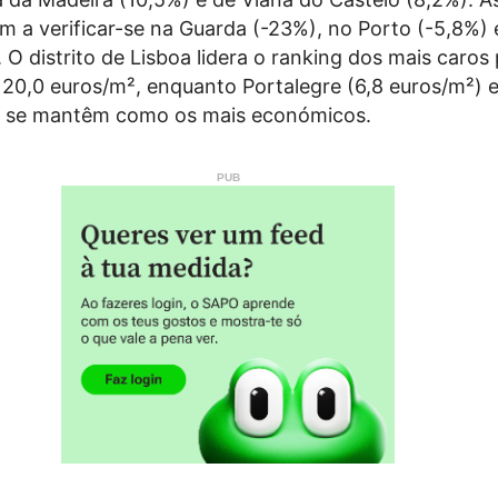
m a verificar-se na Guarda (-23%), no Porto (-5,8%)
. O distrito de Lisboa lidera o ranking dos mais caros
 20,0 euros/m², enquanto Portalegre (6,8 euros/m²) 
) se mantêm como os mais económicos.