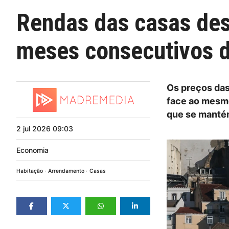
Rendas das casas des
meses consecutivos 
Os preços das
face ao mesmo
que se manté
2
jul
2026
09:03
Economia
Habitação
Arrendamento
Casas