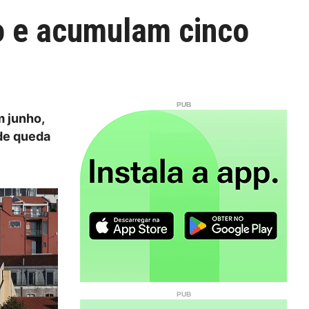
o e acumulam cinco
 junho,
de queda