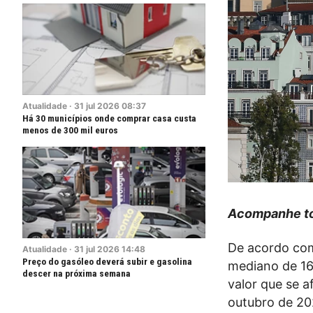
Atualidade
·
31
jul
2026
08:37
Há 30 municípios onde comprar casa custa
menos de 300 mil euros
Acompanhe to
De acordo com 
Atualidade
·
31
jul
2026
14:48
Preço do gasóleo deverá subir e gasolina
mediano de 16
descer na próxima semana
valor que se 
outubro de 20