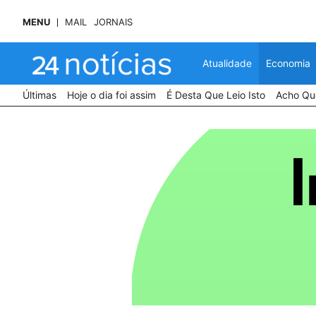
MENU
MAIL
JORNAIS
Atualidade
Economia
Últimas
Hoje o dia foi assim
É Desta Que Leio Isto
Acho Que