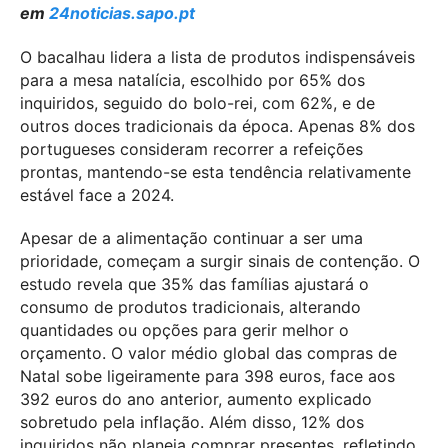
em
24noticias.sapo.pt
O bacalhau lidera a lista de produtos indispensáveis
para a mesa natalícia, escolhido por 65% dos
inquiridos, seguido do bolo-rei, com 62%, e de
outros doces tradicionais da época. Apenas 8% dos
portugueses consideram recorrer a refeições
prontas, mantendo-se esta tendência relativamente
estável face a 2024.
Apesar de a alimentação continuar a ser uma
prioridade, começam a surgir sinais de contenção. O
estudo revela que 35% das famílias ajustará o
consumo de produtos tradicionais, alterando
quantidades ou opções para gerir melhor o
orçamento. O valor médio global das compras de
Natal sobe ligeiramente para 398 euros, face aos
392 euros do ano anterior, aumento explicado
sobretudo pela inflação. Além disso, 12% dos
inquiridos não planeia comprar presentes, refletindo