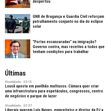
despertou
GNR de Bragança e Guardia Civil reforçam
patrulhamento conjunto no dia do eclipse
solar
"Portas escancaradas" na imigração?
Governo contra, mas recetivo a todos que
tenham condições para trabalhar
Últimas
Atualidade
·
23:13
Lousã aposta em pavilhão multiusos. Câmara quer criar
uma infraestrutura para espetáculos, congressos, centro
de negócios e parque de lazer
Atualidade
·
22:27
Liberais querem Luís Neves, empreiteiro e diretor da PJ a