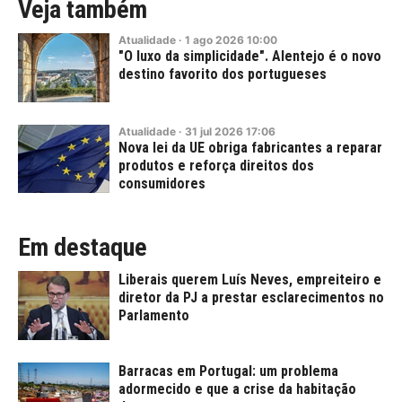
Veja também
Atualidade
·
1
ago
2026
10:00
"O luxo da simplicidade". Alentejo é o novo
destino favorito dos portugueses
Atualidade
·
31
jul
2026
17:06
Nova lei da UE obriga fabricantes a reparar
produtos e reforça direitos dos
consumidores
Em destaque
Liberais querem Luís Neves, empreiteiro e
diretor da PJ a prestar esclarecimentos no
Parlamento
Barracas em Portugal: um problema
adormecido e que a crise da habitação