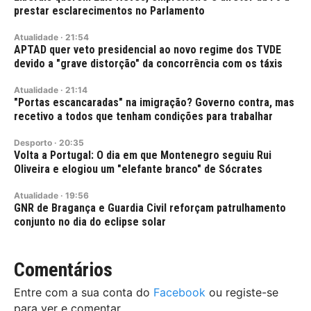
prestar esclarecimentos no Parlamento
Atualidade
·
21:54
APTAD quer veto presidencial ao novo regime dos TVDE
devido a "grave distorção" da concorrência com os táxis
Atualidade
·
21:14
"Portas escancaradas" na imigração? Governo contra, mas
recetivo a todos que tenham condições para trabalhar
Desporto
·
20:35
Volta a Portugal: O dia em que Montenegro seguiu Rui
Oliveira e elogiou um "elefante branco" de Sócrates
Atualidade
·
19:56
GNR de Bragança e Guardia Civil reforçam patrulhamento
conjunto no dia do eclipse solar
Comentários
Entre com a sua conta do
Facebook
ou registe-se
para ver e comentar