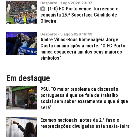
Desporto
·
1
ago
2026
23:07
(1-0) FC Porto vence Torreense e
conquista 25.ª Supertaça Cândido de
Oliveira
Desporto
·
5
ago
2026
16:49
André Villas-Boas homenageia Jorge
Costa um ano após a morte: "O FC Porto
nunca esquecerá um dos seus maiores
símbolos"
Em destaque
PSU. “O maior problema da discussão
portuguesa é que se fala de trabalho
social sem saber exatamente o que é que
será”
Exames nacionais: notas da 2.ª fase e
reapreciações divulgadas esta sexta-feira