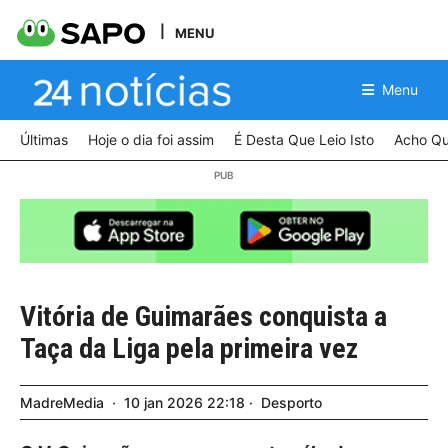
MENU
Menu
Últimas
Hoje o dia foi assim
É Desta Que Leio Isto
Acho Qu
Vitória de Guimarães conquista a
Taça da Liga pela primeira vez
MadreMedia
10
jan
2026
22:18
Desporto