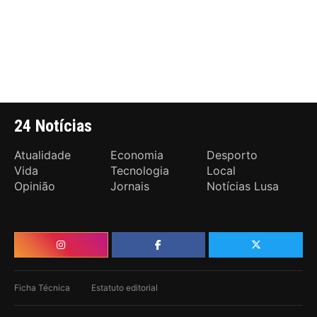
24 Notícias
Atualidade
Economia
Desporto
Vida
Tecnologia
Local
Opinião
Jornais
Notícias Lusa
Ficha Técnica
Estatuto editorial