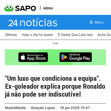
MENU
Menu
Últimas
Hoje o dia foi assim
É Desta Que Leio Isto
Acho Qu
"Um luxo que condiciona a equipa".
Ex-goleador explica porque Ronaldo
já não pode ser indiscutível
MadreMedia
Gonçalo Lopes
18
jun
2026
10:47