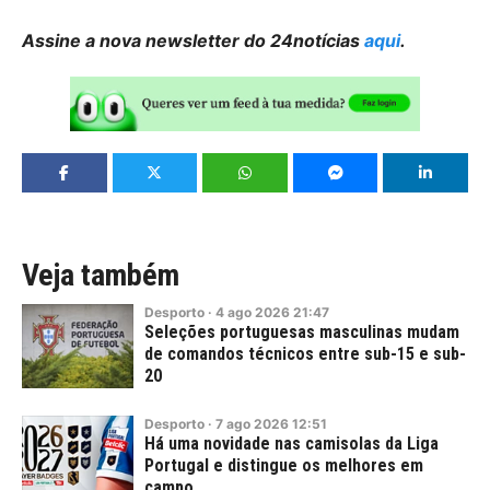
Assine a nova newsletter do 24notícias
aqui
.
Veja também
Desporto
·
4
ago
2026
21:47
Seleções portuguesas masculinas mudam
de comandos técnicos entre sub-15 e sub-
20
Desporto
·
7
ago
2026
12:51
Há uma novidade nas camisolas da Liga
Portugal e distingue os melhores em
campo