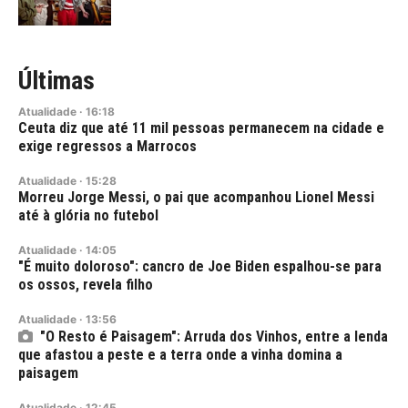
Últimas
Atualidade
·
16:18
Ceuta diz que até 11 mil pessoas permanecem na cidade e
exige regressos a Marrocos
Atualidade
·
15:28
Morreu Jorge Messi, o pai que acompanhou Lionel Messi
até à glória no futebol
Atualidade
·
14:05
"É muito doloroso": cancro de Joe Biden espalhou-se para
os ossos, revela filho
Atualidade
·
13:56
"O Resto é Paisagem": Arruda dos Vinhos, entre a lenda
que afastou a peste e a terra onde a vinha domina a
paisagem
Atualidade
·
12:45