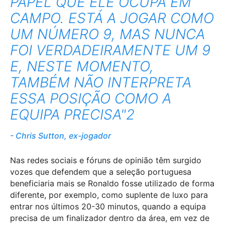
PAPEL QUE ELE OCUPA EM
CAMPO. ESTÁ A JOGAR COMO
UM NÚMERO 9, MAS NUNCA
FOI VERDADEIRAMENTE UM 9
E, NESTE MOMENTO,
TAMBÉM NÃO INTERPRETA
ESSA POSIÇÃO COMO A
EQUIPA PRECISA"2
Chris Sutton, ex-jogador
Nas redes sociais e fóruns de opinião têm surgido
vozes que defendem que a seleção portuguesa
beneficiaria mais se Ronaldo fosse utilizado de forma
diferente, por exemplo, como suplente de luxo para
entrar nos últimos 20-30 minutos, quando a equipa
precisa de um finalizador dentro da área, em vez de