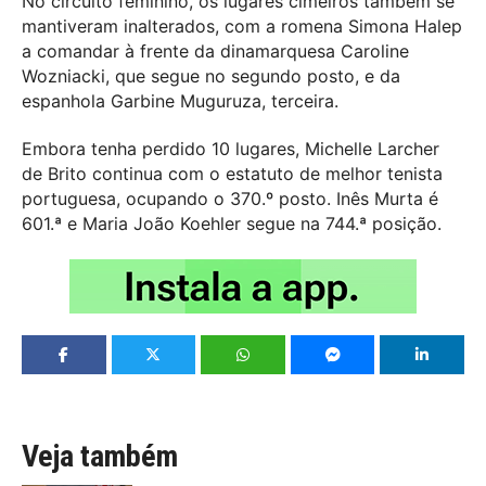
No circuito feminino, os lugares cimeiros também se
mantiveram inalterados, com a romena Simona Halep
a comandar à frente da dinamarquesa Caroline
Wozniacki, que segue no segundo posto, e da
espanhola Garbine Muguruza, terceira.
Embora tenha perdido 10 lugares, Michelle Larcher
de Brito continua com o estatuto de melhor tenista
portuguesa, ocupando o 370.º posto. Inês Murta é
601.ª e Maria João Koehler segue na 744.ª posição.
Veja também