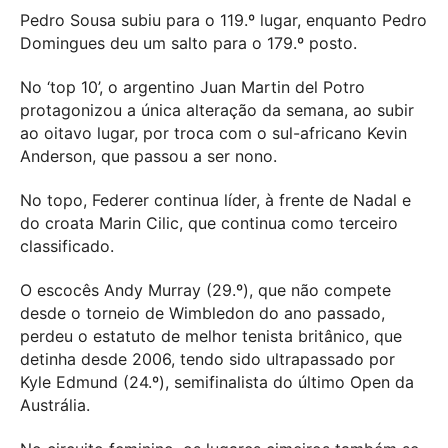
Pedro Sousa subiu para o 119.º lugar, enquanto Pedro
Domingues deu um salto para o 179.º posto.
No ‘top 10’, o argentino Juan Martin del Potro
protagonizou a única alteração da semana, ao subir
ao oitavo lugar, por troca com o sul-africano Kevin
Anderson, que passou a ser nono.
No topo, Federer continua líder, à frente de Nadal e
do croata Marin Cilic, que continua como terceiro
classificado.
O escocês Andy Murray (29.º), que não compete
desde o torneio de Wimbledon do ano passado,
perdeu o estatuto de melhor tenista britânico, que
detinha desde 2006, tendo sido ultrapassado por
Kyle Edmund (24.º), semifinalista do último Open da
Austrália.