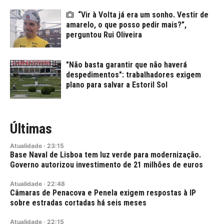
“Vir à Volta já era um sonho. Vestir de
amarelo, o que posso pedir mais?”,
perguntou Rui Oliveira
"Não basta garantir que não haverá
despedimentos": trabalhadores exigem
plano para salvar a Estoril Sol
Últimas
Atualidade
·
23:15
Base Naval de Lisboa tem luz verde para modernização.
Governo autorizou investimento de 21 milhões de euros
Atualidade
·
22:48
Câmaras de Penacova e Penela exigem respostas à IP
sobre estradas cortadas há seis meses
Atualidade
·
22:15