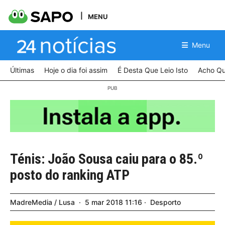
MENU
Menu
Últimas
Hoje o dia foi assim
É Desta Que Leio Isto
Acho Qu
Ténis: João Sousa caiu para o 85.º
posto do ranking ATP
MadreMedia / Lusa
5
mar
2018
11:16
Desporto