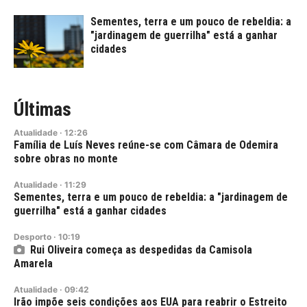
Sementes, terra e um pouco de rebeldia: a
"jardinagem de guerrilha" está a ganhar
cidades
Últimas
Atualidade
·
12:26
Família de Luís Neves reúne-se com Câmara de Odemira
sobre obras no monte
Atualidade
·
11:29
Sementes, terra e um pouco de rebeldia: a "jardinagem de
guerrilha" está a ganhar cidades
Desporto
·
10:19
Rui Oliveira começa as despedidas da Camisola
Amarela
Atualidade
·
09:42
Irão impõe seis condições aos EUA para reabrir o Estreito