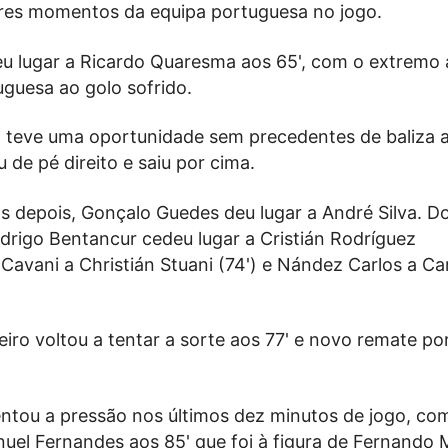
es momentos da equipa portuguesa no jogo.
eu lugar a Ricardo Quaresma aos 65', com o extremo a
uguesa ao golo sofrido.
a teve uma oportunidade sem precedentes de baliza 
 de pé direito e saiu por cima.
 depois, Gonçalo Guedes deu lugar a André Silva. Do
drigo Bentancur cedeu lugar a Cristián Rodríguez
 Cavani a Christián Stuani (74') e Nández Carlos a Ca
iro voltou a tentar a sorte aos 77' e novo remate po
ntou a pressão nos últimos dez minutos de jogo, co
uel Fernandes aos 85' que foi à figura de Fernando 