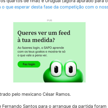
os quartos de final) e Uruguai (agora apurado para 
a o que esperar desta fase da competição com o nos
bitrado pelo mexicano César Ramos.
e Fernando Santos para o arranque da partida foram 