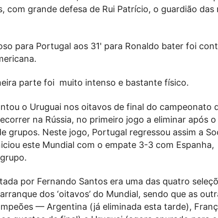
, com grande defesa de Rui Patrício, o guardião das
oso para Portugal aos 31' para Ronaldo bater foi cont
mericana.
eira parte foi muito intenso e bastante físico.
ontou o Uruguai nos oitavos de final do campeonato
decorrer na Rússia, no primeiro jogo a eliminar após 
de grupos. Neste jogo, Portugal regressou assim a So
niciou este Mundial com o empate 3-3 com Espanha,
grupo.
ntada por Fernando Santos era uma das quatro seleç
arranque dos ‘oitavos’ do Mundial, sendo que as outr
ampeões — Argentina (já eliminada esta tarde), Fran