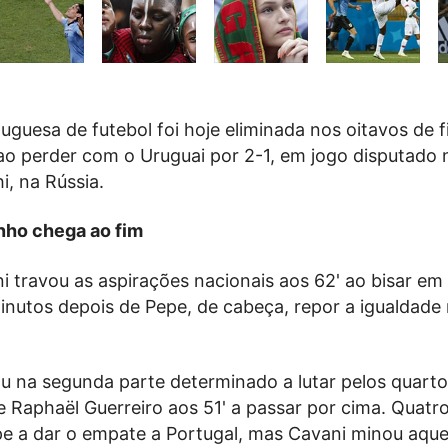
uguesa de futebol foi hoje eliminada nos oitavos de f
ao perder com o Uruguai por 2-1, em jogo disputado 
i, na Rússia.
onho chega ao fim
 travou as aspirações nacionais aos 62' ao bisar em
inutos depois de Pepe, de cabeça, repor a igualdade
u na segunda parte determinado a lutar pelos quartos
 Raphaël Guerreiro aos 51' a passar por cima. Quatr
pe a dar o empate a Portugal, mas Cavani minou aque