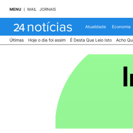
MENU
MAIL
JORNAIS
Atualidade
Economia
Últimas
Hoje o dia foi assim
É Desta Que Leio Isto
Acho Que