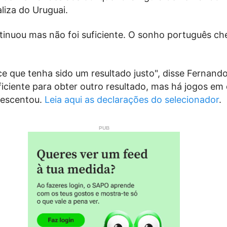
liza do Uruguai.
tinuou mas não foi suficiente. O sonho português ch
e que tenha sido um resultado justo", disse Fernand
iciente para obter outro resultado, mas há jogos em
rescentou.
Leia aqui as declarações do selecionador
.