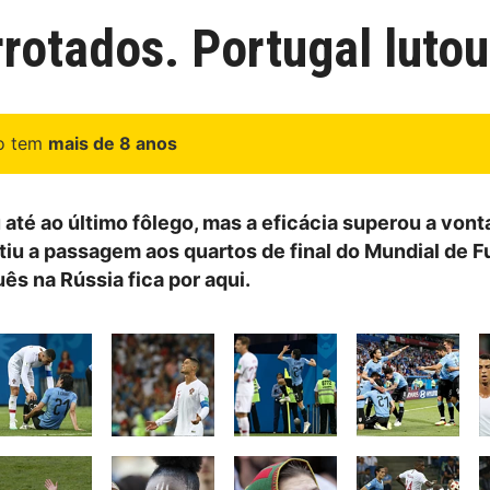
otados. Portugal lutou
go tem
mais de 8 anos
 até ao último fôlego, mas a eficácia superou a vont
tiu a passagem aos quartos de final do Mundial de F
ês na Rússia fica por aqui.