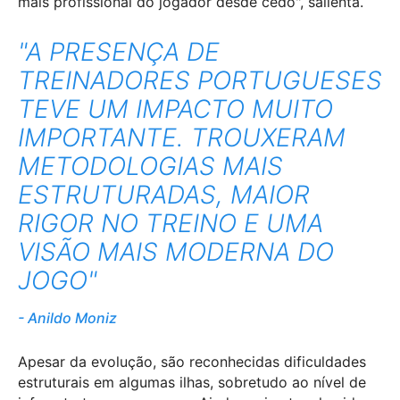
mais profissional do jogador desde cedo", salienta.
"A PRESENÇA DE
TREINADORES PORTUGUESES
TEVE UM IMPACTO MUITO
IMPORTANTE. TROUXERAM
METODOLOGIAS MAIS
ESTRUTURADAS, MAIOR
RIGOR NO TREINO E UMA
VISÃO MAIS MODERNA DO
JOGO"
Anildo Moniz
Apesar da evolução, são reconhecidas dificuldades
estruturais em algumas ilhas, sobretudo ao nível de