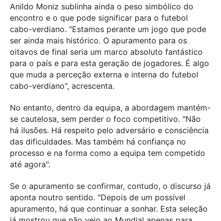
Anildo Moniz sublinha ainda o peso simbólico do
encontro e o que pode significar para o futebol
cabo-verdiano. "Estamos perante um jogo que pode
ser ainda mais histórico. O apuramento para os
oitavos de final seria um marco absoluto fantástico
para o país e para esta geração de jogadores. É algo
que muda a perceção externa e interna do futebol
cabo-verdiano", acrescenta.
No entanto, dentro da equipa, a abordagem mantém-
se cautelosa, sem perder o foco competitivo. "Não
há ilusões. Há respeito pelo adversário e consciência
das dificuldades. Mas também há confiança no
processo e na forma como a equipa tem competido
até agora".
Se o apuramento se confirmar, contudo, o discurso já
aponta noutro sentido. "Depois de um possível
apuramento, há que continuar a sonhar. Esta seleção
já mostrou que não veio ao Mundial apenas para