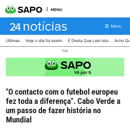
MENU
Menu
Últimas
Hoje o dia foi assim
É Desta Que Leio Isto
Acho Qu
"O contacto com o futebol europeu
fez toda a diferença". Cabo Verde a
um passo de fazer história no
Mundial