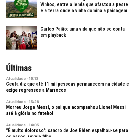
Vinhos, entre a lenda que afastou a peste
e a terra onde a vinha domina a paisagem
Carlos Paião: uma vida que não se conta
em playback
Últimas
Atualidade
·
16:18
Ceuta diz que até 11 mil pessoas permanecem na cidade e
exige regressos a Marrocos
Atualidade
·
15:28
Morreu Jorge Messi, o pai que acompanhou Lionel Messi
até à glória no futebol
Atualidade
·
14:05
"É muito doloroso": cancro de Joe Biden espalhou-se para
os ossos, revela filho