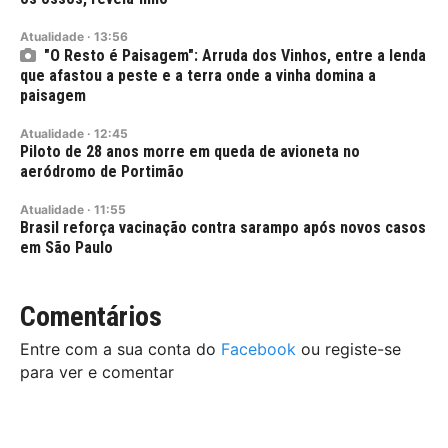
Atualidade
·
13:56
"O Resto é Paisagem": Arruda dos Vinhos, entre a lenda
que afastou a peste e a terra onde a vinha domina a
paisagem
Atualidade
·
12:45
Piloto de 28 anos morre em queda de avioneta no
aeródromo de Portimão
Atualidade
·
11:55
Brasil reforça vacinação contra sarampo após novos casos
em São Paulo
Comentários
Entre com a sua conta do
Facebook
ou registe-se
para ver e comentar