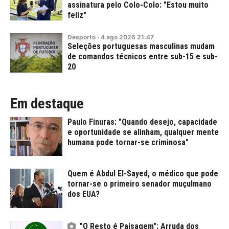
assinatura pelo Colo-Colo: "Estou muito
feliz"
Desporto
·
4
ago
2026
21:47
Seleções portuguesas masculinas mudam
de comandos técnicos entre sub-15 e sub-
20
Em destaque
Paulo Finuras: "Quando desejo, capacidade
e oportunidade se alinham, qualquer mente
humana pode tornar-se criminosa"
Quem é Abdul El-Sayed, o médico que pode
tornar-se o primeiro senador muçulmano
dos EUA?
"O Resto é Paisagem": Arruda dos