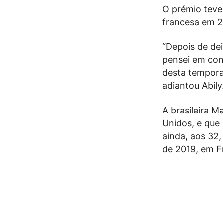
O prémio teve 
francesa em 2
“Depois de de
pensei em con
desta tempora
adiantou Abily
A brasileira M
Unidos, e que
ainda, aos 32,
de 2019, em F