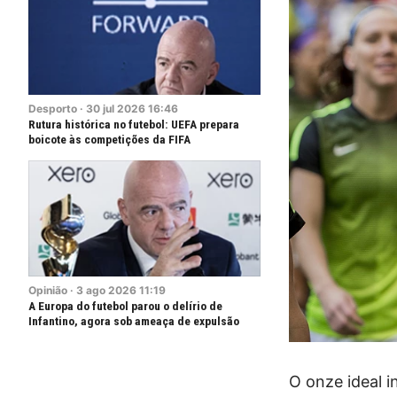
Desporto
·
30
jul
2026
16:46
Rutura histórica no futebol: UEFA prepara
boicote às competições da FIFA
Opinião
·
3
ago
2026
11:19
A Europa do futebol parou o delírio de
Infantino, agora sob ameaça de expulsão
O onze ideal i