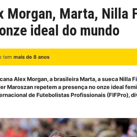
x Morgan, Marta, Nilla
onze ideal do mundo
go tem
mais de 8 anos
ana Alex Morgan, a brasileira Marta, a sueca Nilla F
er Maroszan repetem a presença no onze ideal femi
rnacional de Futebolistas Profissionais (FIFPro), d