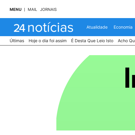
MENU
MAIL
JORNAIS
Atualidade
Economia
Últimas
Hoje o dia foi assim
É Desta Que Leio Isto
Acho Que