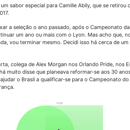
um sabor especial para Camille Abily, que se retirou 
017.
ixar a seleção o ano passado, após o Campeonato da
tinuar um ano ou mais com o Lyon. Mas acho que, no
da, vou terminar mesmo. Decidi isso há cerca de um
.
arta, colega de Alex Morgan nos Orlando Pride, nos 
 há muito disse que planeava reformar-se aos 30 anos
 ajudar o Brasil a qualificar-se para o Campeonato d
rança.