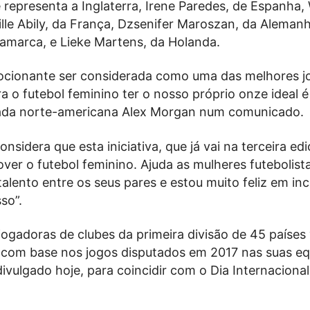
 representa a Inglaterra, Irene Paredes, de Espanha,
le Abily, da França, Dzsenifer Maroszan, da Alemanha
namarca, e Lieke Martens, da Holanda.
cionante ser considerada como uma das melhores j
 o futebol feminino ter o nosso próprio onze ideal é i
ada norte-americana Alex Morgan num comunicado.
nsidera que esta iniciativa, que já vai na terceira edi
ver o futebol feminino. Ajuda as mulheres futebolist
alento entre os seus pares e estou muito feliz em inc
so”.
jogadoras de clubes da primeira divisão de 45 paíse
, com base nos jogos disputados em 2017 nas suas eq
divulgado hoje, para coincidir com o Dia Internacional