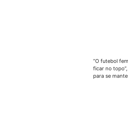
“O futebol fem
ficar no topo”
para se manter