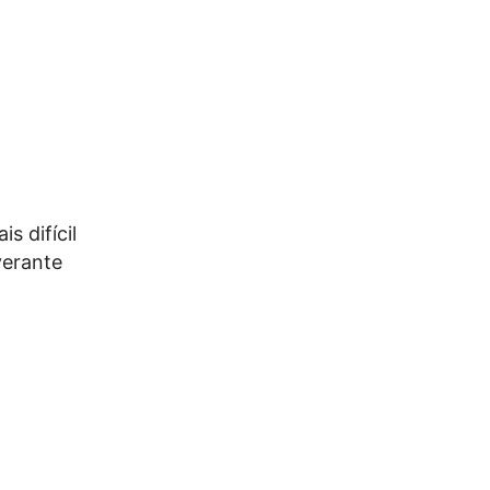
s difícil
verante