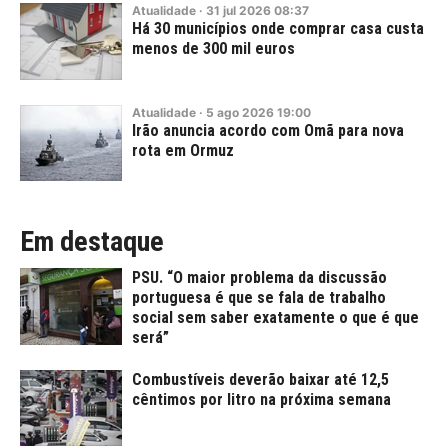
Atualidade
·
31
jul
2026
08:37
Há 30 municípios onde comprar casa custa
menos de 300 mil euros
Atualidade
·
5
ago
2026
19:00
Irão anuncia acordo com Omã para nova
rota em Ormuz
Em destaque
PSU. “O maior problema da discussão
portuguesa é que se fala de trabalho
social sem saber exatamente o que é que
será”
Combustíveis deverão baixar até 12,5
cêntimos por litro na próxima semana