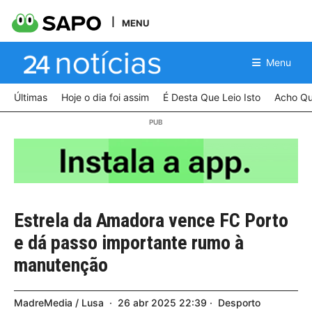
MENU
Menu
Últimas
Hoje o dia foi assim
É Desta Que Leio Isto
Acho Qu
Estrela da Amadora vence FC Porto
e dá passo importante rumo à
manutenção
MadreMedia / Lusa
26
abr
2025
22:39
Desporto