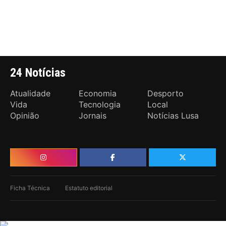
24 Notícias
Atualidade
Economia
Desporto
Vida
Tecnologia
Local
Opinião
Jornais
Notícias Lusa
Ficha Técnica
Estatuto editorial