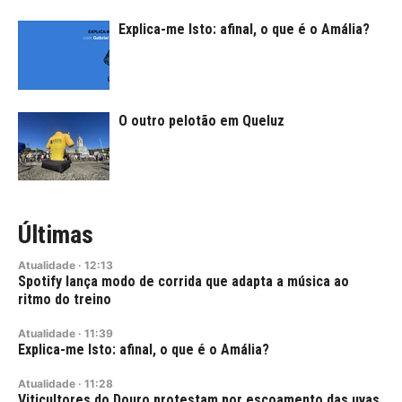
Explica-me Isto: afinal, o que é o Amália?
O outro pelotão em Queluz
Últimas
Atualidade
·
12:13
Spotify lança modo de corrida que adapta a música ao
ritmo do treino
Atualidade
·
11:39
Explica-me Isto: afinal, o que é o Amália?
Atualidade
·
11:28
Viticultores do Douro protestam por escoamento das uvas