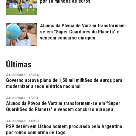
por 18 milhões de euros
Alunos da Póvoa de Varzim transformam-
se em "Super Guardiões do Planeta" e
vencem concurso europeu
Últimas
Atualidade
·
15:34
Governo aprova plano de 1,58 mil milhões de euros para
modernizar a rede elétrica nacional
Atualidade
·
15:13
Alunos da Póvoa de Varzim transformam-se em "Super
Guardiões do Planeta" e vencem concurso europeu
Atualidade
·
14:56
PSP detém em Lisboa homem procurado pela Argentina
por roubo com arma de fogo