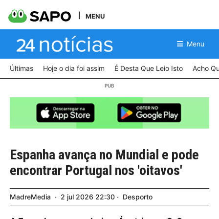
MENU
Menu
Últimas
Hoje o dia foi assim
É Desta Que Leio Isto
Acho Qu
Espanha avança no Mundial e pode
encontrar Portugal nos 'oitavos'
MadreMedia
2
jul
2026
22:30
Desporto