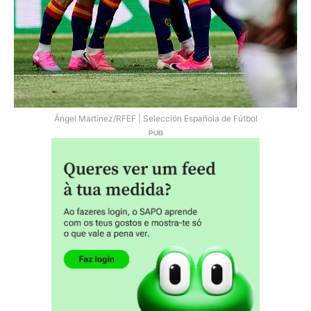
Ángel Martínez/RFEF | Selección Española de Fútbol