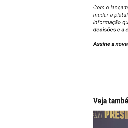
Com o lançam
mudar a plata
informação qu
decisões e a 
Assine a nova
Veja tamb