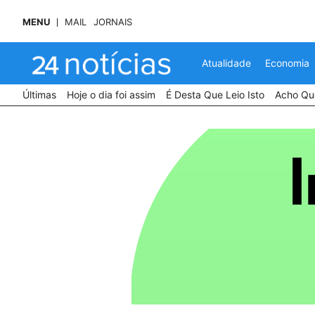
MENU
MAIL
JORNAIS
Atualidade
Economia
Últimas
Hoje o dia foi assim
É Desta Que Leio Isto
Acho Que