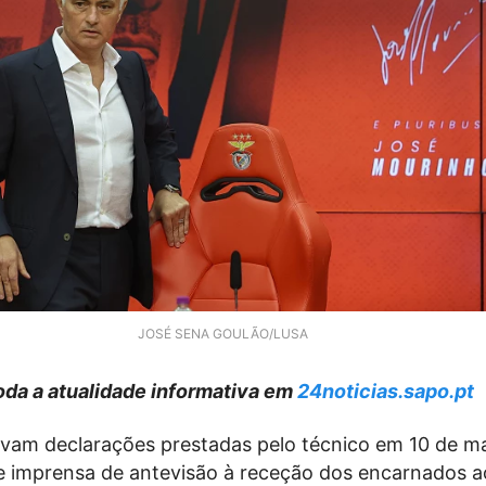
JOSÉ SENA GOULÃO/LUSA
da a atualidade informativa em
24noticias.sapo.pt
vam declarações prestadas pelo técnico em 10 de ma
e imprensa de antevisão à receção dos encarnados a