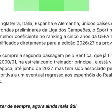
glaterra, Itália, Espanha e Alemanha, únicos países
rondas preliminares da Liga dos Campeões, o Sporti
melhor coeficiente no ranking a cinco anos da UEFA 
alificados diretamente para a edição 2026/27 da prov
 cumpre a segunda passagem pelo Benfica, que já ti
000/01, na estreia como treinador principal, e está 
época, até junho de 2027, mas tem sido associado pe
ortiva a um eventual regresso aos espanhóis do Rea
s.
ter de sempre, agora ainda mais útil