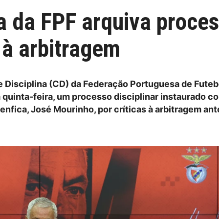
a da FPF arquiva proce
 à arbitragem
 Disciplina (CD) da Federação Portuguesa de Futeb
 quinta-feira, um processo disciplinar instaurado co
enfica, José Mourinho, por críticas à arbitragem an