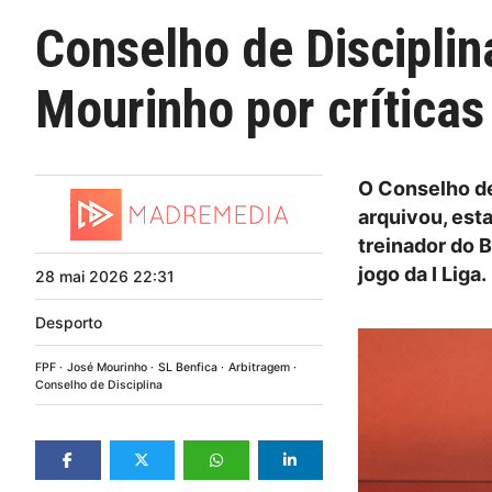
Conselho de Disciplin
Mourinho por críticas
O Conselho de
arquivou, esta
treinador do B
jogo da I Liga.
28
mai
2026
22:31
Desporto
FPF
José Mourinho
SL Benfica
Arbitragem
Conselho de Disciplina