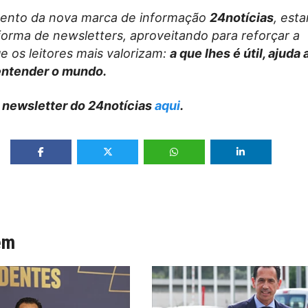
ento da nova marca de informação
24notícias
, est
forma de newsletters, aproveitando para reforçar a
e os leitores mais valorizam:
a que lhes é útil, ajuda
entender o mundo.
 newsletter do 24notícias
aqui
.
ém