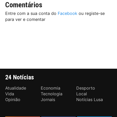
Comentários
Entre com a sua conta do
Facebook
ou registe-se
para ver e comentar
24 Notícias
Atualidade
Economia
Desporto
Vida
Tecnologia
Local
Opinião
Jornais
Notícias Lusa