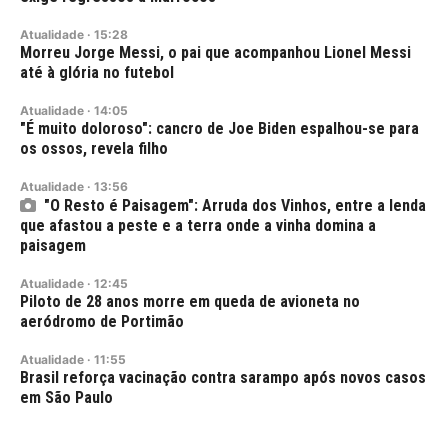
Atualidade
·
15:28
Morreu Jorge Messi, o pai que acompanhou Lionel Messi
até à glória no futebol
Atualidade
·
14:05
"É muito doloroso": cancro de Joe Biden espalhou-se para
os ossos, revela filho
Atualidade
·
13:56
"O Resto é Paisagem": Arruda dos Vinhos, entre a lenda
que afastou a peste e a terra onde a vinha domina a
paisagem
Atualidade
·
12:45
Piloto de 28 anos morre em queda de avioneta no
aeródromo de Portimão
Atualidade
·
11:55
Brasil reforça vacinação contra sarampo após novos casos
em São Paulo