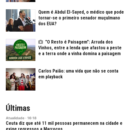
Quem é Abdul El-Sayed, o médico que pode
tornar-se o primeiro senador muçulmano
dos EUA?
"O Resto é Paisagem": Arruda dos
Vinhos, entre a lenda que afastou a peste
e a terra onde a vinha domina a paisagem
Carlos Paião: uma vida que não se conta
em playback
Últimas
Atualidade
·
16:18
Ceuta diz que até 11 mil pessoas permanecem na cidade e
exige regressos a Marrocos