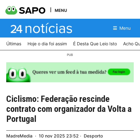
MENU
Menu
Últimas
Hoje o dia foi assim
É Desta Que Leio Isto
Acho Qu
Ciclismo: Federação rescinde
contrato com organizador da Volta a
Portugal
MadreMedia
10
nov
2025
23:52
Desporto