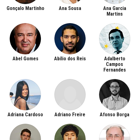
Gonçalo Martinho
Ana Sousa
Ana Garcia
Martins
Abel Gomes
Abílio dos Reis
Adalberto
Campos
Fernandes
Adriana Cardoso
Adriano Freire
Afonso Borga