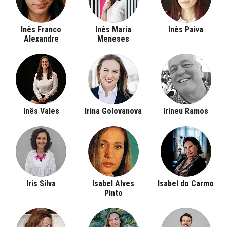
Inês Franco
Inês Maria
Inês Paiva
Alexandre
Meneses
Inês Vales
Irina Golovanova
Irineu Ramos
Iris Silva
Isabel Alves
Isabel do Carmo
Pinto