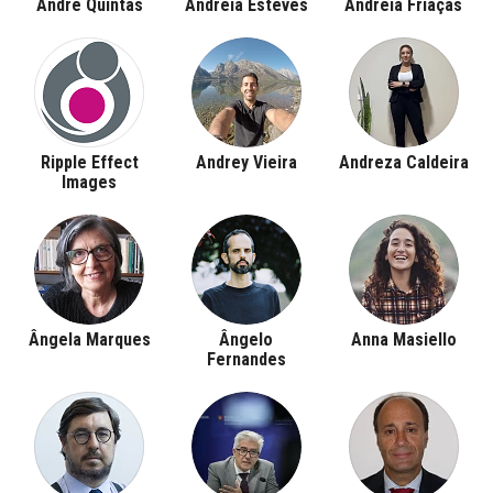
André Quintas
Andreia Esteves
Andreia Friaças
Ripple Effect
Andrey Vieira
Andreza Caldeira
Images
Ângela Marques
Ângelo
Anna Masiello
Fernandes