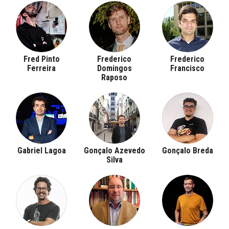
Fred Pinto
Frederico
Frederico
Ferreira
Domingos
Francisco
Raposo
Gabriel Lagoa
Gonçalo Azevedo
Gonçalo Breda
Silva