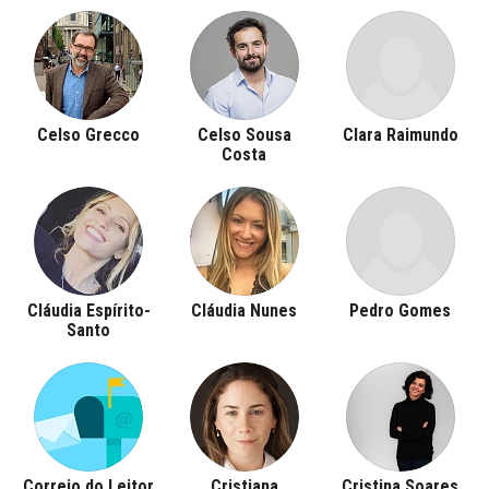
Celso Grecco
Celso Sousa
Clara Raimundo
Costa
Cláudia Espírito-
Cláudia Nunes
Pedro Gomes
Santo
Correio do Leitor
Cristiana
Cristina Soares