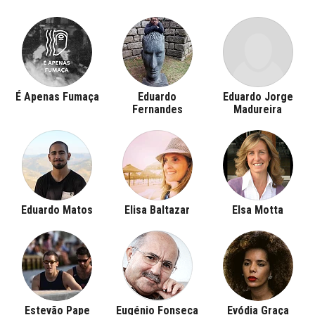
É Apenas Fumaça
Eduardo
Eduardo Jorge
Fernandes
Madureira
Eduardo Matos
Elisa Baltazar
Elsa Motta
Estevão Pape
Eugénio Fonseca
Evódia Graça