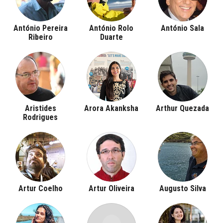
António Pereira
António Rolo
António Sala
Ribeiro
Duarte
Aristides
Arora Akanksha
Arthur Quezada
Rodrigues
Artur Coelho
Artur Oliveira
Augusto Silva