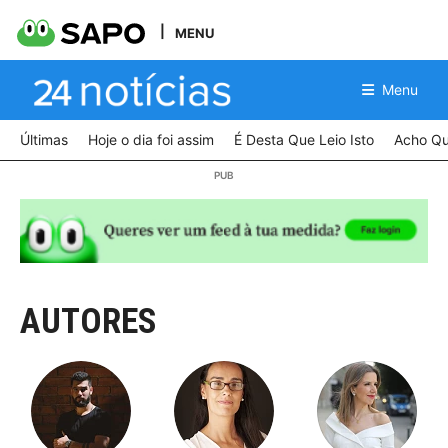
MENU
Menu
Últimas
Hoje o dia foi assim
É Desta Que Leio Isto
Acho Qu
AUTORES