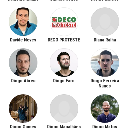
Davide Neves
DECO PROTESTE
Diana Ralha
Diogo Abreu
Diogo Faro
Diogo Ferreira
Nunes
Diogo Gomes
Diogo Magalhães
Diogo Matos