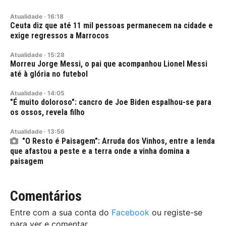
Atualidade
·
16:18
Ceuta diz que até 11 mil pessoas permanecem na cidade e
exige regressos a Marrocos
Atualidade
·
15:28
Morreu Jorge Messi, o pai que acompanhou Lionel Messi
até à glória no futebol
Atualidade
·
14:05
"É muito doloroso": cancro de Joe Biden espalhou-se para
os ossos, revela filho
Atualidade
·
13:56
"O Resto é Paisagem": Arruda dos Vinhos, entre a lenda
que afastou a peste e a terra onde a vinha domina a
paisagem
Comentários
Entre com a sua conta do
Facebook
ou registe-se
para ver e comentar