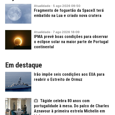
Atualidade
·
5
ago
2026
09:50
Fragmento de foguetão da SpaceX terá
embatido na Lua e criado nova cratera
Atualidade
·
7
ago
2026
18:09
IPMA prevê boas condições para observar
o eclipse solar na maior parte de Portugal
continental
Em destaque
Irão impõe seis condições aos EUA para
reabrir o Estreito de Ormuz
Tágide celebra 80 anos com
portugalidade à mesa. Do palco de Charles
Aznavour à primeira estrela Michelin em