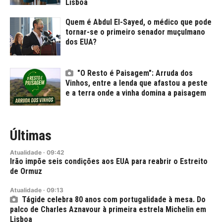
Lisboa
Quem é Abdul El-Sayed, o médico que pode
tornar-se o primeiro senador muçulmano
dos EUA?
"O Resto é Paisagem": Arruda dos
Vinhos, entre a lenda que afastou a peste
e a terra onde a vinha domina a paisagem
Últimas
Atualidade
·
09:42
Irão impõe seis condições aos EUA para reabrir o Estreito
de Ormuz
Atualidade
·
09:13
Tágide celebra 80 anos com portugalidade à mesa. Do
palco de Charles Aznavour à primeira estrela Michelin em
Lisboa