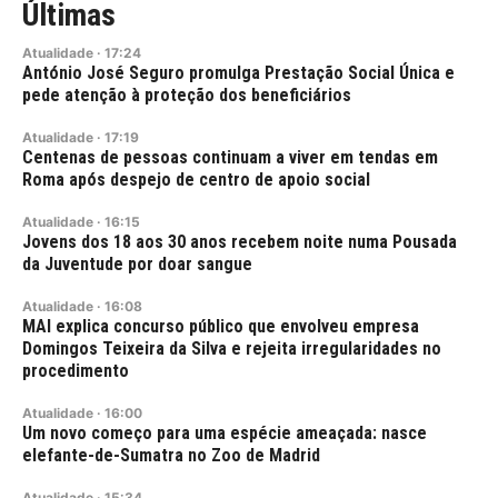
Últimas
Atualidade
·
17:24
António José Seguro promulga Prestação Social Única e
pede atenção à proteção dos beneficiários
Atualidade
·
17:19
Centenas de pessoas continuam a viver em tendas em
Roma após despejo de centro de apoio social
Atualidade
·
16:15
Jovens dos 18 aos 30 anos recebem noite numa Pousada
da Juventude por doar sangue
Atualidade
·
16:08
MAI explica concurso público que envolveu empresa
Domingos Teixeira da Silva e rejeita irregularidades no
procedimento
Atualidade
·
16:00
Um novo começo para uma espécie ameaçada: nasce
elefante-de-Sumatra no Zoo de Madrid
Atualidade
·
15:34