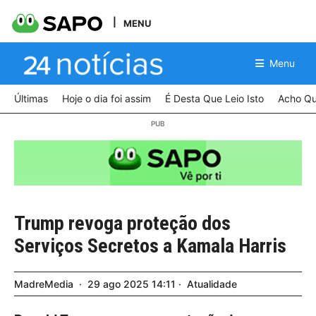
MENU
Menu
Últimas
Hoje o dia foi assim
É Desta Que Leio Isto
Acho Qu
Trump revoga proteção dos
Serviços Secretos a Kamala Harris
MadreMedia
29
ago
2025
14:11
Atualidade