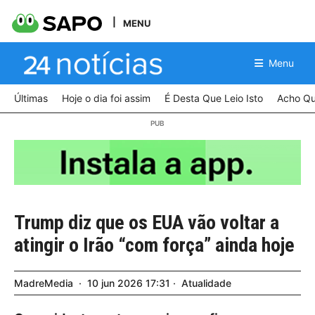
MENU
Menu
Últimas
Hoje o dia foi assim
É Desta Que Leio Isto
Acho Qu
Trump diz que os EUA vão voltar a
atingir o Irão “com força” ainda hoje
MadreMedia
10
jun
2026
17:31
Atualidade