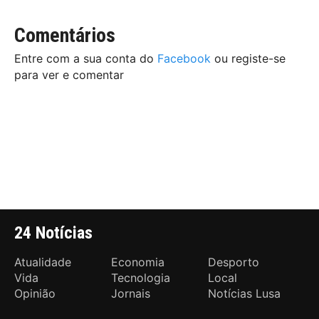
Comentários
Entre com a sua conta do
Facebook
ou registe-se
para ver e comentar
24 Notícias
Atualidade
Economia
Desporto
Vida
Tecnologia
Local
Opinião
Jornais
Notícias Lusa