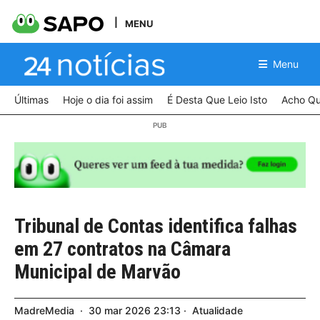
MENU
Menu
Últimas
Hoje o dia foi assim
É Desta Que Leio Isto
Acho Qu
Tribunal de Contas identifica falhas
em 27 contratos na Câmara
Municipal de Marvão
MadreMedia
30
mar
2026
23:13
Atualidade