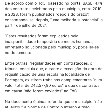
De acordo com o TdC, baseado no portal BASE, 47%
dos contratos celebrados pelo município, entre 2019
e 2023, foram publicitados “depois do prazo”,
constatando-se, depois, “uma melhoria substancial” a
partir de julho de 2021.
“Estes resultados foram explicados pela
indisponibilidade temporária de meios humanos,
entretanto solucionada pelo município”, pode ler-se
no documento.
Entre outras irregularidades em contratações, o
tribunal concluiu que, durante a execução da obra de
requalificação de uma escola na localidade de
Portagem, existiram trabalhos complementares “num
valor total de 242.577,90 euros” e que os contratos
em causa “não foram enviados” ao TdC.
No documento é ainda referido que o município “não
atualizou” a Norma de Controlo Interno e “não