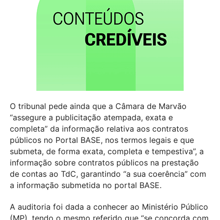
O tribunal pede ainda que a Câmara de Marvão
“assegure a publicitação atempada, exata e
completa” da informação relativa aos contratos
públicos no Portal BASE, nos termos legais e que
submeta, de forma exata, completa e tempestiva”, a
informação sobre contratos públicos na prestação
de contas ao TdC, garantindo “a sua coerência” com
a informação submetida no portal BASE.
A auditoria foi dada a conhecer ao Ministério Público
(MP), tendo o mesmo referido que “se concorda com