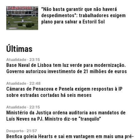
"Não basta garantir que não haverá
despedimentos": trabalhadores exigem
plano para salvar a Estoril Sol
Últimas
Atualidade
·
23:15
Base Naval de Lisboa tem luz verde para modernização.
Governo autorizou investimento de 21 milhões de euros
Atualidade
·
22:48
Câmaras de Penacova e Penela exigem respostas à IP
sobre estradas cortadas há seis meses
Atualidade
·
22:15
Ministério da Justiça ordena auditoria aos mandatos de
Luís Neves na PJ. Ministro diz-se “tranquilo”
Desporto
·
21:57
Benfica goleia Hearts e sai em vantagem em mais uma pré-