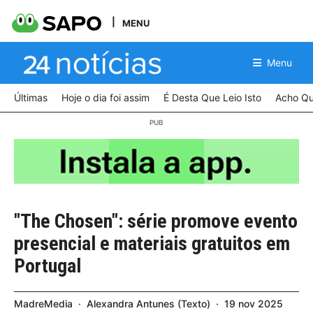
MENU
Menu
Últimas
Hoje o dia foi assim
É Desta Que Leio Isto
Acho Qu
"The Chosen": série promove evento
presencial e materiais gratuitos em
Portugal
MadreMedia
Alexandra Antunes
Texto
19
nov
2025