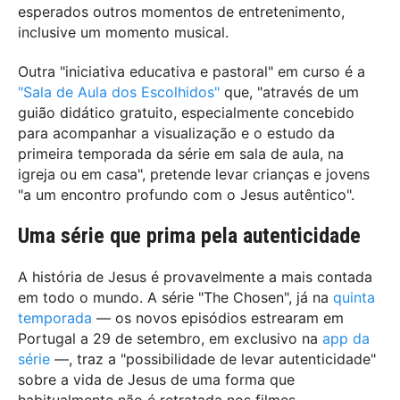
esperados outros momentos de entretenimento,
inclusive um momento musical.
Outra "iniciativa educativa e pastoral" em curso é a
"Sala de Aula dos Escolhidos"
que, "através de um
guião didático gratuito, especialmente concebido
para acompanhar a visualização e o estudo da
primeira temporada da série em sala de aula, na
igreja ou em casa", pretende levar crianças e jovens
"a um encontro profundo com o Jesus autêntico".
Uma série que prima pela autenticidade
A história de Jesus é provavelmente a mais contada
em todo o mundo. A série "The Chosen", já na
quinta
temporada
— os novos episódios estrearam em
Portugal a 29 de setembro, em exclusivo na
app da
série
—, traz a "possibilidade de levar autenticidade"
sobre a vida de Jesus de uma forma que
habitualmente não é retratada nos filmes.