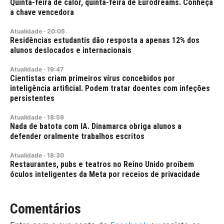
Quinta-feira de calor, quinta-feira de Eurodreams. Conheça
a chave vencedora
Atualidade
·
20:05
Residências estudantis dão resposta a apenas 12% dos
alunos deslocados e internacionais
Atualidade
·
19:47
Cientistas criam primeiros vírus concebidos por
inteligência artificial. Podem tratar doentes com infeções
persistentes
Atualidade
·
18:59
Nada de batota com IA. Dinamarca obriga alunos a
defender oralmente trabalhos escritos
Atualidade
·
18:30
Restaurantes, pubs e teatros no Reino Unido proíbem
óculos inteligentes da Meta por receios de privacidade
Comentários