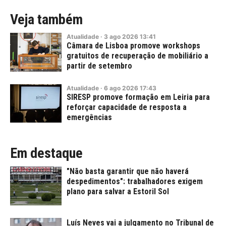
Veja também
Atualidade
·
3
ago
2026
13:41
Câmara de Lisboa promove workshops
gratuitos de recuperação de mobiliário a
partir de setembro
Atualidade
·
6
ago
2026
17:43
SIRESP promove formação em Leiria para
reforçar capacidade de resposta a
emergências
Em destaque
"Não basta garantir que não haverá
despedimentos": trabalhadores exigem
plano para salvar a Estoril Sol
Luís Neves vai a julgamento no Tribunal de