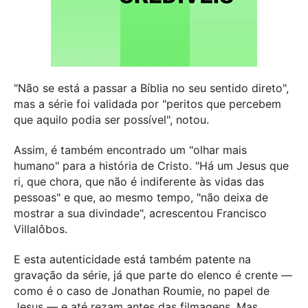
"Não se está a passar a Bíblia no seu sentido direto",
mas a série foi validada por "peritos que percebem
que aquilo podia ser possível", notou.
Assim, é também encontrado um "olhar mais
humano" para a história de Cristo. "Há um Jesus que
ri, que chora, que não é indiferente às vidas das
pessoas" e que, ao mesmo tempo, "não deixa de
mostrar a sua divindade", acrescentou Francisco
Villalôbos.
E esta autenticidade está também patente na
gravação da série, já que parte do elenco é crente —
como é o caso de Jonathan Roumie, no papel de
Jesus — e até rezam antes das filmagens. Mas