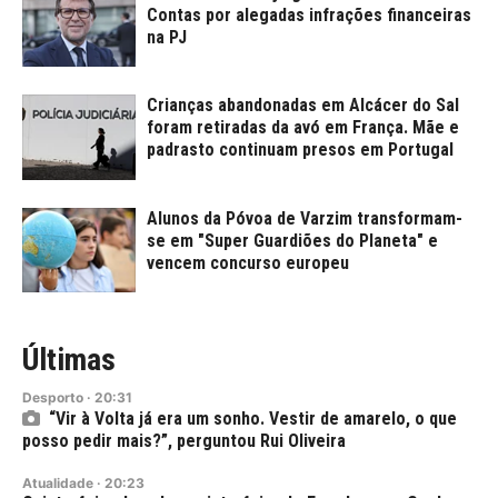
Contas por alegadas infrações financeiras
na PJ
Crianças abandonadas em Alcácer do Sal
foram retiradas da avó em França. Mãe e
padrasto continuam presos em Portugal
Alunos da Póvoa de Varzim transformam-
se em "Super Guardiões do Planeta" e
vencem concurso europeu
Últimas
Desporto
·
20:31
“Vir à Volta já era um sonho. Vestir de amarelo, o que
posso pedir mais?”, perguntou Rui Oliveira
Atualidade
·
20:23