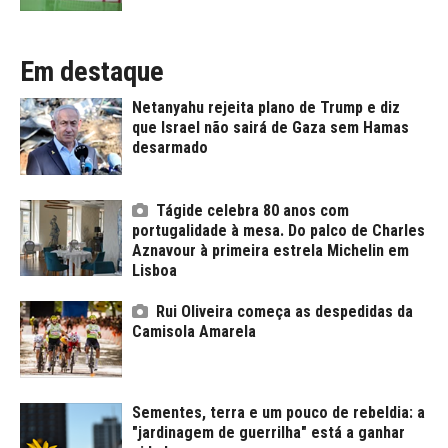
Em destaque
Netanyahu rejeita plano de Trump e diz
que Israel não sairá de Gaza sem Hamas
desarmado
Tágide celebra 80 anos com
portugalidade à mesa. Do palco de Charles
Aznavour à primeira estrela Michelin em
Lisboa
Rui Oliveira começa as despedidas da
Camisola Amarela
Sementes, terra e um pouco de rebeldia: a
"jardinagem de guerrilha" está a ganhar