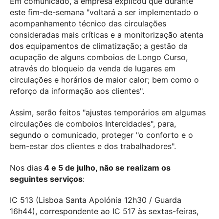
Em comunicado, a empresa explicou que durante
este fim-de-semana "voltará a ser implementado o
acompanhamento técnico das circulações
consideradas mais críticas e a monitorização atenta
dos equipamentos de climatização; a gestão da
ocupação de alguns comboios de Longo Curso,
através do bloqueio da venda de lugares em
circulações e horários de maior calor; bem como o
reforço da informação aos clientes".
Assim, serão feitos "ajustes temporários em algumas
circulações de comboios Intercidades", para,
segundo o comunicado, proteger "o conforto e o
bem-estar dos clientes e dos trabalhadores".
Nos dias
4 e 5 de julho, não se realizam os
seguintes serviços
:
IC 513 (Lisboa Santa Apolónia 12h30 / Guarda
16h44), correspondente ao IC 517 às sextas-feiras,