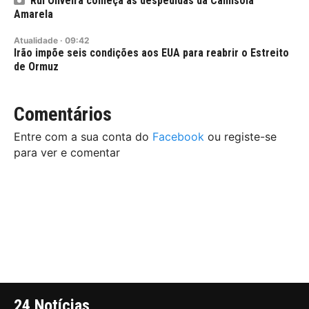
Rui Oliveira começa as despedidas da Camisola
Amarela
Atualidade
·
09:42
Irão impõe seis condições aos EUA para reabrir o Estreito
de Ormuz
Comentários
Entre com a sua conta do
Facebook
ou registe-se
para ver e comentar
24 Notícias