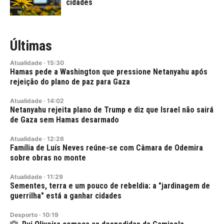
cidades
Últimas
Atualidade
·
15:30
Hamas pede a Washington que pressione Netanyahu após
rejeição do plano de paz para Gaza
Atualidade
·
14:02
Netanyahu rejeita plano de Trump e diz que Israel não sairá
de Gaza sem Hamas desarmado
Atualidade
·
12:26
Família de Luís Neves reúne-se com Câmara de Odemira
sobre obras no monte
Atualidade
·
11:29
Sementes, terra e um pouco de rebeldia: a "jardinagem de
guerrilha" está a ganhar cidades
Desporto
·
10:19