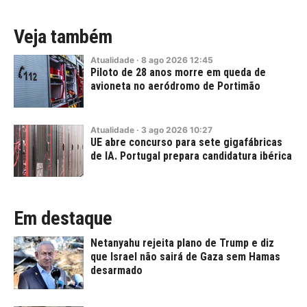
Veja também
Atualidade
·
8
ago
2026
12:45
Piloto de 28 anos morre em queda de
avioneta no aeródromo de Portimão
Atualidade
·
3
ago
2026
10:27
UE abre concurso para sete gigafábricas
de IA. Portugal prepara candidatura ibérica
Em destaque
Netanyahu rejeita plano de Trump e diz
que Israel não sairá de Gaza sem Hamas
desarmado