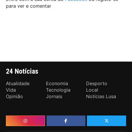
para ver e comentar
24 Notícias
Atualidade
Economia
Desporto
Vida
Tecnologia
Local
Opinião
Jornais
Notícias Lusa