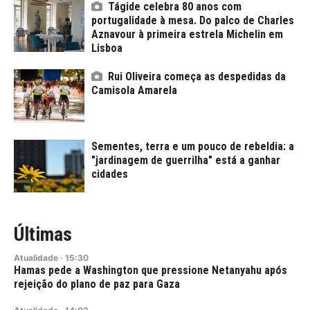
Tágide celebra 80 anos com
portugalidade à mesa. Do palco de Charles
Aznavour à primeira estrela Michelin em
Lisboa
Rui Oliveira começa as despedidas da
Camisola Amarela
Sementes, terra e um pouco de rebeldia: a
"jardinagem de guerrilha" está a ganhar
cidades
Últimas
Atualidade
·
15:30
Hamas pede a Washington que pressione Netanyahu após
rejeição do plano de paz para Gaza