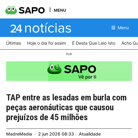
MENU
Menu
Últimas
Hoje o dia foi assim
É Desta Que Leio Isto
Acho Qu
TAP entre as lesadas em burla com
peças aeronáuticas que causou
prejuízos de 45 milhões
MadreMedia
2
jun
2026
08:33
Atualidade