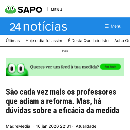
MENU
Menu
Últimas
Hoje o dia foi assim
É Desta Que Leio Isto
Acho Qu
São cada vez mais os professores
que adiam a reforma. Mas, há
dúvidas sobre a eficácia da medida
MadreMedia
16
jan
2026
22:31
Atualidade