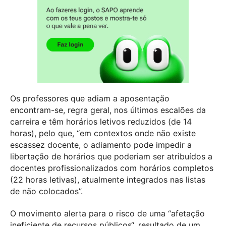
Os professores que adiam a aposentação
encontram-se, regra geral, nos últimos escalões da
carreira e têm horários letivos reduzidos (de 14
horas), pelo que, “em contextos onde não existe
escassez docente, o adiamento pode impedir a
libertação de horários que poderiam ser atribuídos a
docentes profissionalizados com horários completos
(22 horas letivas), atualmente integrados nas listas
de não colocados”.
O movimento alerta para o risco de uma “afetação
ineficiente de recursos públicos“, resultado de um