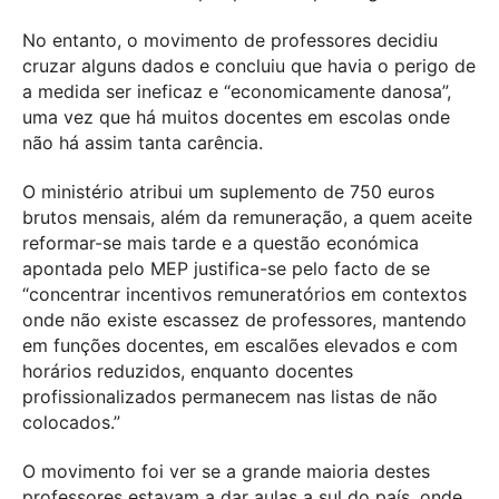
No entanto, o movimento de professores decidiu
cruzar alguns dados e concluiu que havia o perigo de
a medida ser ineficaz e “economicamente danosa”,
uma vez que há muitos docentes em escolas onde
não há assim tanta carência.
O ministério atribui um suplemento de 750 euros
brutos mensais, além da remuneração, a quem aceite
reformar-se mais tarde e a questão económica
apontada pelo MEP justifica-se pelo facto de se
“concentrar incentivos remuneratórios em contextos
onde não existe escassez de professores, mantendo
em funções docentes, em escalões elevados e com
horários reduzidos, enquanto docentes
profissionalizados permanecem nas listas de não
colocados.”
O movimento foi ver se a grande maioria destes
professores estavam a dar aulas a sul do país, onde