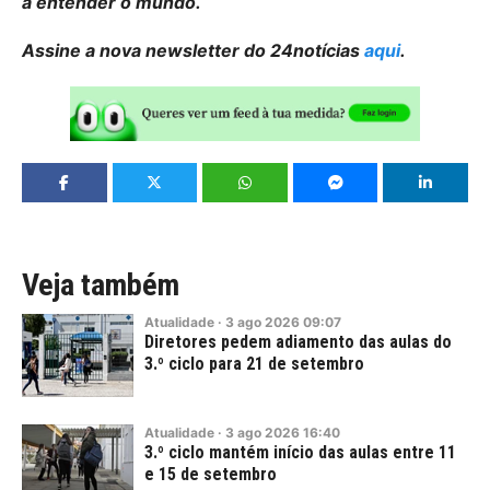
a entender o mundo.
Assine a nova newsletter do 24notícias
aqui
.
Veja também
Atualidade
·
3
ago
2026
09:07
Diretores pedem adiamento das aulas do
3.º ciclo para 21 de setembro
Atualidade
·
3
ago
2026
16:40
3.º ciclo mantém início das aulas entre 11
e 15 de setembro