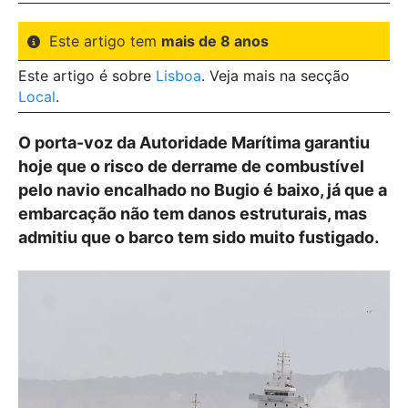
Este artigo tem
mais de 8 anos
Este artigo é sobre
Lisboa
. Veja mais na secção
Local
.
O porta-voz da Autoridade Marítima garantiu
hoje que o risco de derrame de combustível
pelo navio encalhado no Bugio é baixo, já que a
embarcação não tem danos estruturais, mas
admitiu que o barco tem sido muito fustigado.