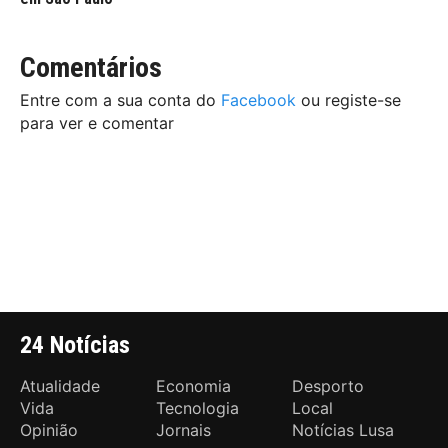
Comentários
Entre com a sua conta do
Facebook
ou registe-se
para ver e comentar
24 Notícias
Atualidade
Economia
Desporto
Vida
Tecnologia
Local
Opinião
Jornais
Notícias Lusa