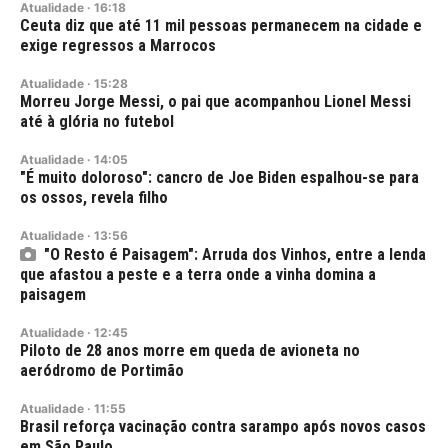
Atualidade
·
16:18
Ceuta diz que até 11 mil pessoas permanecem na cidade e
exige regressos a Marrocos
Atualidade
·
15:28
Morreu Jorge Messi, o pai que acompanhou Lionel Messi
até à glória no futebol
Atualidade
·
14:05
"É muito doloroso": cancro de Joe Biden espalhou-se para
os ossos, revela filho
Atualidade
·
13:56
"O Resto é Paisagem": Arruda dos Vinhos, entre a lenda
que afastou a peste e a terra onde a vinha domina a
paisagem
Atualidade
·
12:45
Piloto de 28 anos morre em queda de avioneta no
aeródromo de Portimão
Atualidade
·
11:55
Brasil reforça vacinação contra sarampo após novos casos
em São Paulo