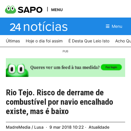
MENU
Menu
Últimas
Hoje o dia foi assim
É Desta Que Leio Isto
Acho Qu
Rio Tejo. Risco de derrame de
combustível por navio encalhado
existe, mas é baixo
MadreMedia / Lusa
9
mar
2018
10:22
Atualidade