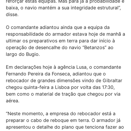
reforçar estas equipas. Mas para já a probabilidade é
baixa, o navio mantém a sua integridade estrutural”,
disse.
O comandante adiantou ainda que a equipa da
responsabilidade do armador estava hoje de manhã a
ultimar os preparativos em terra para dar início à
operação de desencalhe do navio “Betanzos” ao
largo do Bugio.
Em declarações hoje à agência Lusa, o comandante
Fernando Pereira da Fonseca, adiantou que o
rebocador de grandes dimensões vindo de Gibraltar
chegou quinta-feira a Lisboa por volta das 17:30,
bem como o material de tração que chegou por via
aérea.
“Neste momento, a empresa do rebocador está a
preparar o cabo de reboque em terra. O armador já
apresentou o detalhe do plano que tenciona fazer ao